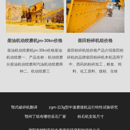
柴油机动绞磨机jm-30kn价格
柴田粉碎机组价格
柴油机动绞磨机jm-30kn价格柴油
柴田粉碎机组价格产品介绍柴田粉
机动绞磨一、产品名称：机动绞磨
碎机的品牌柴田粉碎机本机适用于
分柴油机动绞磨和汽油机动绞磨两
中、西药的粉碎加工，粮食、饲
种二、机动绞磨三
料、化工原料、煤粉、生铁
鄂式破碎机翻译
zgm-113g型中速磨煤机运行特性试验研究
鄂州丁组有哪些采石厂家
粉石机安装尺寸