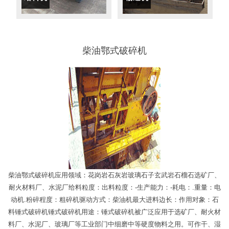
柴油鄂式破碎机
柴油鄂式破碎机应用领域：花岗岩石灰岩玻璃石子玄武岩石榴石选矿厂、
耐火材料厂、水泥厂给料粒度：出料粒度：-生产能力：-耗电：.重量：电
动机.粉碎程度：粗碎机驱动方式：柴油机最大进料边长：作用对象：石
料锤式破碎机锤式破碎机用途：锤式破碎机被广泛应用于选矿厂、耐火材
料厂、水泥厂、玻璃厂等工业部门中细磨中等硬度物料之用。可作干、湿