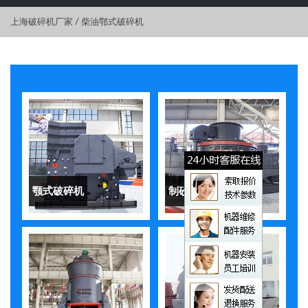
上海破碎机厂家
/
柴油鄂式破碎机
颚式破碎机
制砂机