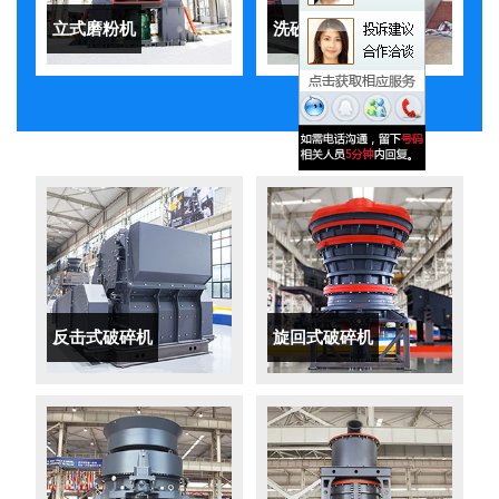
立式磨粉机
洗砂机
反击式破碎机
旋回式破碎机