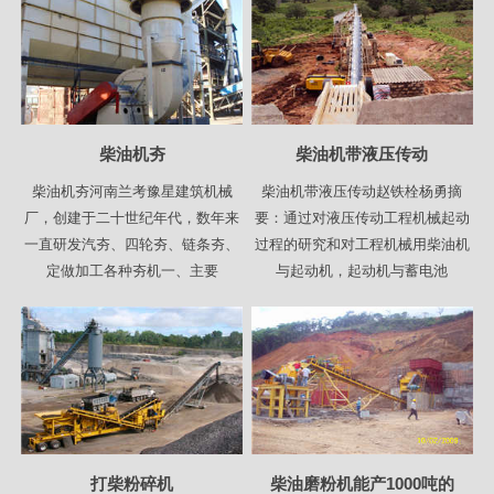
柴油机夯
柴油机带液压传动
柴油机夯河南兰考豫星建筑机械
柴油机带液压传动赵铁栓杨勇摘
厂，创建于二十世纪年代，数年来
要：通过对液压传动工程机械起动
一直研发汽夯、四轮夯、链条夯、
过程的研究和对工程机械用柴油机
定做加工各种夯机一、主要
与起动机，起动机与蓄电池
打柴粉碎机
柴油磨粉机能产1000吨的