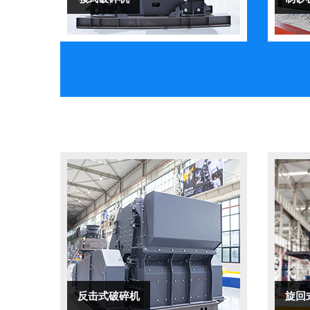
反击式破碎机
旋回