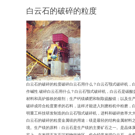
白云石的破碎的粒度
白云石的破碎的粒度破碎白云石用什么？白云石颚式破碎机，
作碱性.破碎白云石用什么？白云石颚式破碎机，白云石是碳
材料和高炉炼铁的熔剂；生产钙镁磷肥和制取硫酸镁；以及生
破碎成符合粒度要求的石料，这样才能进入到磨粉机中粉磨，
明重工科技研发制造的白云石颚式破碎机，进料和破碎效率大
白云石的破碎的粒度金属镁的用途：镁是最轻的结构金属材料
境。生产镁的原料：白云石是生产镁的主要矿石之一。是晶体
实上，在发现石灰石沉积物的地区，也会经常发现白云石。大