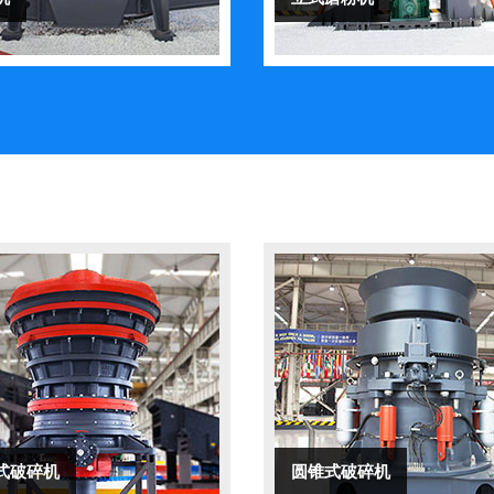
式破碎机
圆锥式破碎机