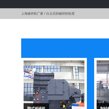
上海破碎机厂家
/
白云石的破碎的粒度
颚式破碎机
制砂