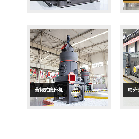
悬辊式磨粉机
筛分