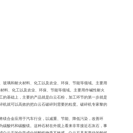
、玻璃和耐火材料、化工以及农业、环保、节能等领域。主要用
火材料、化工以及农业、环保、节能等领域。主要用作碱性耐火
工的基础上，主要的产品就是白云石粉，加工环节的第一步就是
碎机就可以高效的把白云石破碎到需要的粒度。破碎机专家黎的
将镁合金应用于汽车行业，以减重、节能、降低污染，改善环
为碳酸钙和碳酸镁。这种石材在外观上看来非常接近石灰石，事
成白云石的化学成分对酸性物质不敏感，白云石具有更佳的耐候