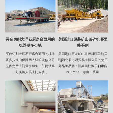
买台切割大理石厨房台面用的
美国进口原装矿山破碎机哪里
机器要多少钱
能买到
买台切割大理石厨房台面用的机器
美国进口原装矿山破碎机哪里能买
要多少钱由保障网入驻的装修公司
到|河北君必晟贸易有限公司的为王
提供免费上门量房服务，并提供第
亮品牌品牌：旧类圆柱滚子轴承内
三方质检人员上门验房，
径：外径：厚度：重量