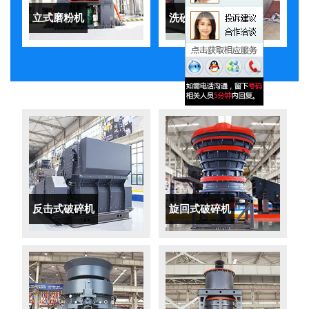
立式磨粉机
洗砂机
反击式破碎机
旋回式破碎机