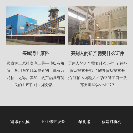
买膨润土原料
买别人的矿产需要什么证件
买膨润土原料膨润土是一种极有价
买别人的矿产需要什么证件.了解外
值、多用途的非金属矿物、享有万
贸从搜索开始,了解外贸从搜索开
能粘土之称。其加工的产品具有优
始.请输入请输入不锈钢管出口一般
良的工艺性能，如分散、
需要哪些认证证书？
鹅卵石机械
1060破碎设备
5轴机器
福建打粉机