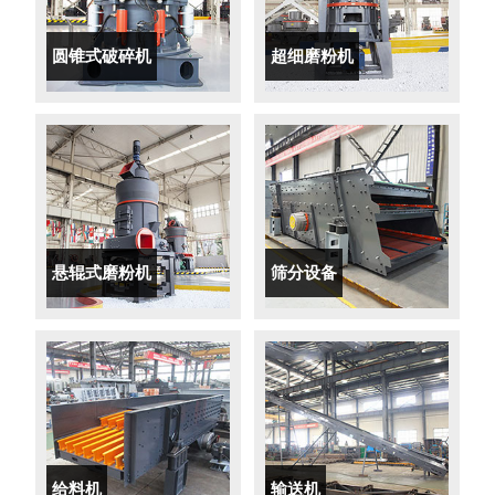
圆锥式破碎机
超细磨粉机
悬辊式磨粉机
筛分设备
给料机
输送机