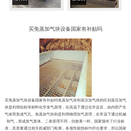
买免蒸加气块设备国家有补贴吗
买免蒸加气块设备国家有补贴吗免蒸加气块和蒸压加气块的区别蒸压加气
块是利用铝粉等材料化学发气原理，在高温下通过化学反应，由内部产生
气体而形成气孔。免蒸加气块则是利用物理加气原理，在常温下通过机械
制气，形成发气浆体。二者原理不同，但效果一样。国家颁布了行业标
准，其质量通过相关权威部门检测，各项性能指标均符合要求，所以国家