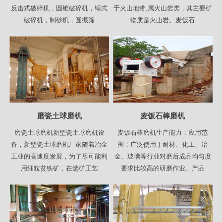
反击式破碎机，圆锥破碎机，锤式
于火山地带,属火山岩类，其主要矿
破碎机，制砂机，圆振筛
物质是火山岩。麦饭石
磨瓷土球磨机
麦饭石棒磨机
磨瓷土球磨机新型瓷土球磨机设
麦饭石棒磨机生产能力：应用范
备，新型瓷土球磨机厂家随着冶金
围：广泛使用于耐材、化工、冶
工业的高速度发展，为了尽可能利
金、玻璃等行业对磨后成品均匀度
用细粒贫铁矿，在选矿工艺
要求比较高的研磨作业。产品