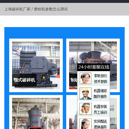
上海破碎机厂家
/
磨粉机参数怎么调试
颚式破碎机
制砂机