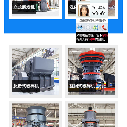
立式磨粉机
洗砂机
反击式破碎机
旋回式破碎机