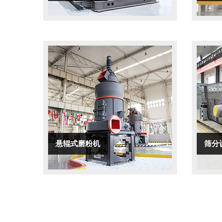
悬辊式磨粉机
筛分