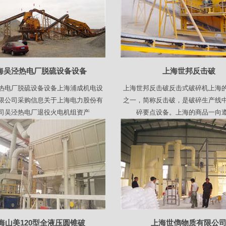
海吴泾热电厂脱硫设备设备
上海世邦反击破
热电厂脱硫设备设备上海浦成机电设
上海世邦反击破反击式破碎机上海
限公司采购信息关于上海电力股份有
之一，简称反击破，是破碎生产线
司吴泾热电厂退役火电机组资产
碎要点设备。上海的商品一向
海山美120型全液压圆锥破
上海世儁物质有限公