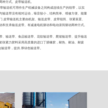
两种方式。皮带输送机。
皮带输送机可用作生产机械设备之间构成连续生产的纽带，以实
与输送带没有相对运动，噪音较小，结构简单、维修方便、能量
门.皮带输送机主要由机架、输送皮带、皮带辊筒、张紧装置、
动和支承输送皮带。有减速电机驱动和电动滚筒驱动两种方式。
带、输送带、食品输送带、花纹输送带、爬坡输送带、提升输送
初张紧力胶料采用高质量的进口丁腈橡胶，耐热、耐油、耐疲
色输送带，提供.厚绿色输送带。