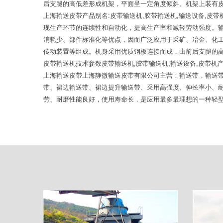
后支腿的高低差形成机架，平面呈一定角度倾斜。机架上装有
上海输送皮带产品别名:皮带输送机,胶带输送机,输送设备,
现生产环节的连续性和自动化，提高生产率和减轻劳动强度。
消耗少、部件标准化等优点，因而广泛应用于采矿、冶金、化
传动装置等组成。机身采用优质钢板连接而成，由前后支腿的
皮带输送机技术参数皮带输送机,胶带输送机,输送设备,皮带机
上海输送皮带上海静微输送皮带有限公司主营：输送带，输送
带、裙边输送带、裙边提升输送带、采用高强度、伸长率小、
劳、耐磨性能良好，使用寿命长，是应用最多最理想的一种轻型