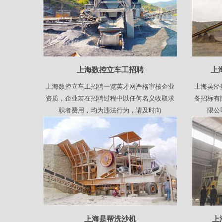
上海数控立车工招聘
上
上海数控立车工招聘一览英才网严格审核企业
上海吴泾
资质，企业若在招聘过程中以任何名义收取求
备招标有
职者费用，均为违法行为，请及时向
限公
上海是帮洗沙机
上