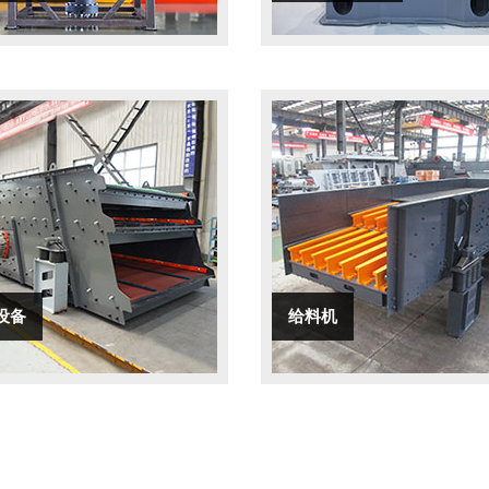
设备
给料机