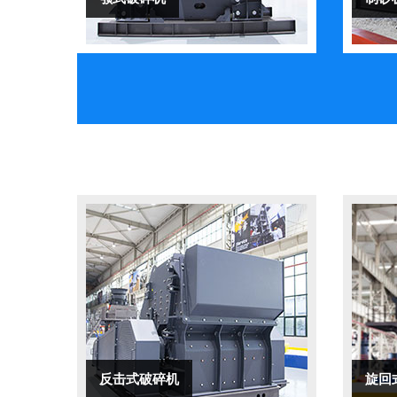
反击式破碎机
旋回