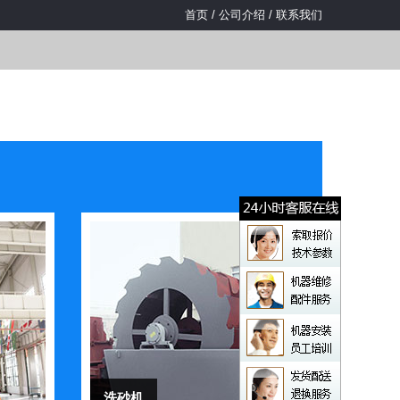
首页
/
公司介绍
/
联系我们
洗砂机