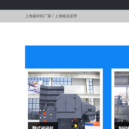
上海破碎机厂家
/
上海输送皮带
颚式破碎机
制砂