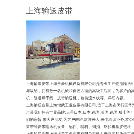
上海输送皮带
上海输送皮带上海景豪机械设备有限公司是专业生产物流输送
与吸纳，拥有数十名机械和自控方面的高级工程师，为客户的
机，隧道烘干线，皮带输送机，包装流水线等。详细内容。
上海输送皮带上海增武工业皮带有限公司,位于上海市闵行区华漕
运带我们拥有世界品牌:三星日本,日本,德国,美国,德国,瑞士等
们的宗旨:做客户朋友,为客户解难.欢迎来人,来电洽谈业务,
筒带等皮带输送机设备、配件、辅料、钢扣、钢扣机塑胶链板、
上海输送皮带上海坂美工业皮带有限公司致力于将高品质的工