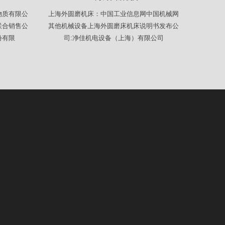
物质有限公
上海外圆磨机床：中国工业信息网中国机械网
联合销售公
其他机械设备上海外圆磨床机床说明书发布公
份有限
司:净佳机电设备（上海）有限公司