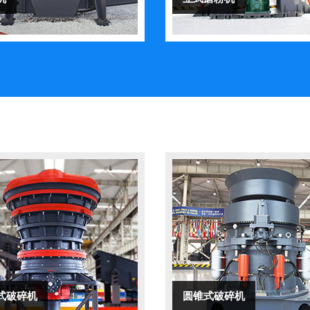
式破碎机
圆锥式破碎机