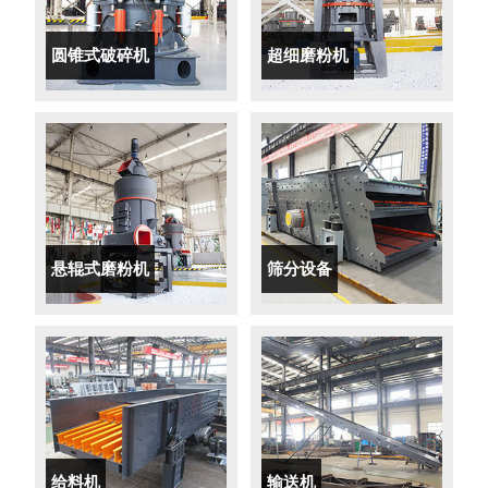
圆锥式破碎机
超细磨粉机
悬辊式磨粉机
筛分设备
给料机
输送机