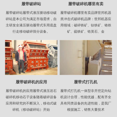
履带破碎站
履带破碎机哪里有卖
履带破碎站履带式液压驱动移动破
履带破碎机哪里有卖品牌世邦机器
碎站是本公司为满足市场需求，自
类冲击式破碎机品牌：世邦机器应
主研发全液压驱动履带式车用底盘
用领域：破碎铁矿、钛铁矿、铬铁
行走移动破碎筛分设备。
矿、硫铁矿、锆英石、金
履带破碎机的应用
履带式打孔机
履带破碎机的应用履带式液压岩石
履带式打孔机一体型非开挖定向钻
破碎机移动石子设备随着破碎设备
机设计合理，性能优越，配有齐全
应用和研究的不断深入，移动式破
具有同类设备的先进性能，是我厂
碎机（移动破碎站）开始
根据施工，销售大量技术