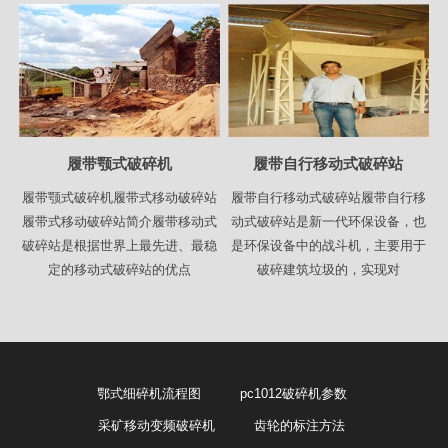
履带颚式破碎机
履带自行移动式破碎站
履带颚式破碎机履带式移动破碎站
履带自行移动式破碎站履带自行移
履带式移动破碎站简介履带移动式
动式破碎站是新一代环保设备，也
破碎站是根据世界上最先进、最稳
是环保设备中的战斗机，主要用于
定的移动式破碎站的优点
破碎建筑垃圾的，实现对
鄂式细碎机流程图
pc1012破碎机参数
采矿移动变频破碎机
齿轮的标注方法