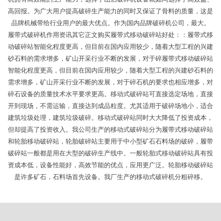
高回报。为广大用户提高破碎生产能力的同时又保证了骨料的质量，这是
品牌机械带给行业用户的最大优点。作为国内品牌破碎机公司，最大。
履带式破碎机作用资讯其它正文购买履带式移动破碎站好处：：履带式移
动破碎站智能化程度更高，但目前在国内应用较少，随着大型工程的兴建
砂石料的需求增多，矿山开采行业不断的发展，对于碎履带式移动破碎站
智能化程度更高，但目前在国内应用较少，随着大型工程的兴建砂石料的
需求增多，矿山开采行业不断的发展，对于碎石机的要求也相应增多，对
碎石设备的质量技术水平要求更高。移动式破碎站可直接选定场地，直接
开到现场，不需运输，直接达到成品粒度。尤其适用于破碎场地小，适合
建筑垃圾处理，建筑垃圾破碎。移动式破碎站同时大大降低了投资成本，
但却提高了投资收入。我公司生产的移动式破碎站分为履带式移动破碎站
和轮胎移动破碎站，轮胎破碎站主要用于中小型矿石石料场的破碎，履带
破碎站一般都是用在大型的破碎生产线中。一般轮胎式移动破碎站具有投
资成本低，设备性能好，高效节能的优点，应用更广泛。轮胎移动破碎站
是许多矿石，石料场首先设备。我厂生产的移动式破碎机分粗碎移。