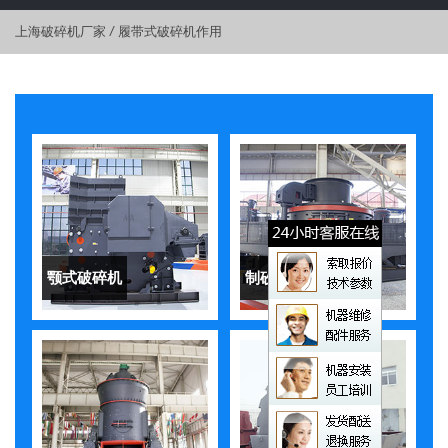
上海破碎机厂家
/
履带式破碎机作用
颚式破碎机
制砂机