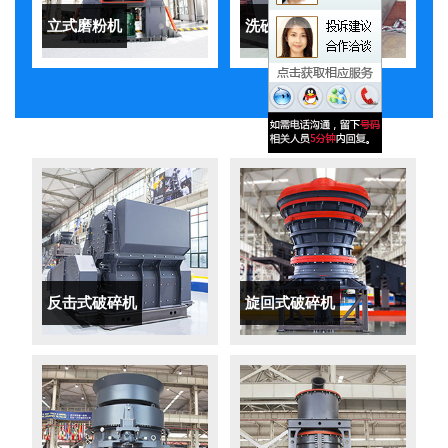
立式磨粉机
洗砂机
反击式破碎机
旋回式破碎机