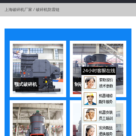
上海破碎机厂家
/
破碎机防震链
颚式破碎机
制砂机