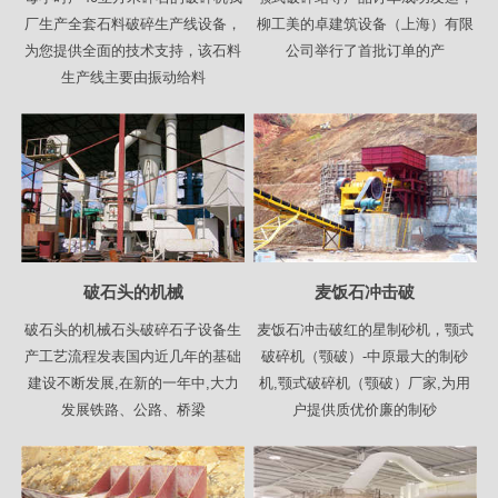
厂生产全套石料破碎生产线设备，
柳工美的卓建筑设备（上海）有限
为您提供全面的技术支持，该石料
公司举行了首批订单的产
生产线主要由振动给料
破石头的机械
麦饭石冲击破
破石头的机械石头破碎石子设备生
麦饭石冲击破红的星制砂机，颚式
产工艺流程发表国内近几年的基础
破碎机（颚破）-中原最大的制砂
建设不断发展,在新的一年中,大力
机,颚式破碎机（颚破）厂家,为用
发展铁路、公路、桥梁
户提供质优价廉的制砂