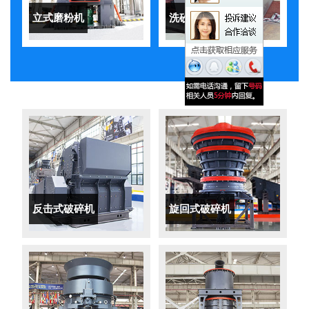
立式磨粉机
洗砂机
反击式破碎机
旋回式破碎机