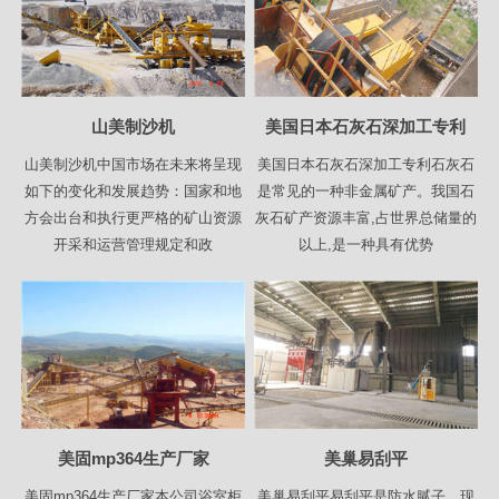
山美制沙机
美国日本石灰石深加工专利
山美制沙机中国市场在未来将呈现
美国日本石灰石深加工专利石灰石
如下的变化和发展趋势：国家和地
是常见的一种非金属矿产。我国石
方会出台和执行更严格的矿山资源
灰石矿产资源丰富,占世界总储量的
开采和运营管理规定和政
以上,是一种具有优势
美固mp364生产厂家
美巢易刮平
美固mp364生产厂家本公司浴室柜
美巢易刮平易刮平是防水腻子，现