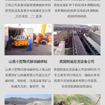
工程公司发展试验室煤燃烧技术的
系统在煤矿井下的应用木屑颗粒机|
研究状况及发展方向收藏本文分享
秸秆颗粒机|秸秆压块机|木屑制粒
_日百省旨、二“,是美
机|秸秆粉碎机
山美小型鄂式移动破碎站
美国刚迪拉克设备公司
山美小型鄂式移动破碎站上海山的
美国刚迪拉克设备公司促销时间-汽
美重型矿山机械有限公司是以生产
车之家常州行情近日，编辑从常州
破碎机，制砂机，洗选设备等矿山
凯尊汽车销售服务有限公司获悉，
机械为主的，集研究、制
目前贷款购新款凯迪拉