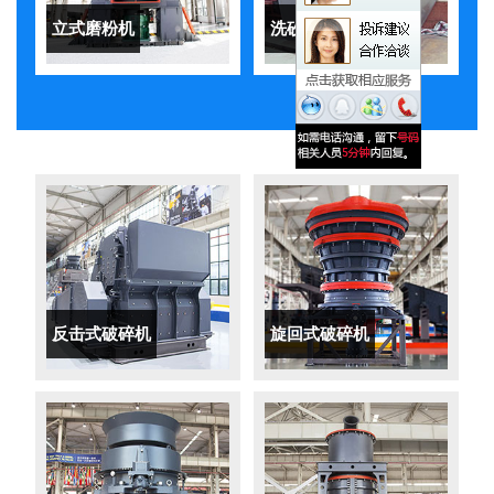
立式磨粉机
洗砂机
反击式破碎机
旋回式破碎机