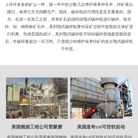
上许许多多的矿山一样，除一年中的少数几次维护保养停车外，锌矿夜以
继日，每周七天无间断生产。因此，破碎机的可用性是至关重要的。因
为，在进一步加工之前，所有矿石必须经由颚式破碎机进行破碎。除含
锌、铅、铜和银矿石外，系列颚式破碎机要对采矿过程中提取的主体矿进
行剥离。凭借坚固的设计，系列颚式破碎机可轻松破碎质地最坚硬的岩
石，年破碎量超过一百万吨。只需很少的维护保养锌矿的首台颚式破碎机
于年投。
美国燃烧工程公司雷蒙磨
美国道奇cst可控软起动
美国燃烧工程公司雷蒙磨美国燃烧
美国道奇cst可控软起动可控软启动