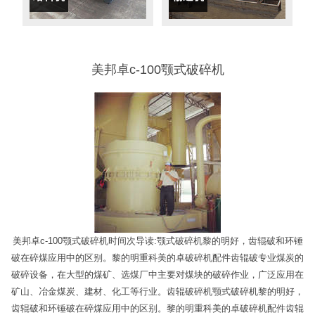
美邦卓c-100颚式破碎机
美邦卓c-100颚式破碎机时间次导读:颚式破碎机黎的明好，齿辊破和环锤
破在碎煤应用中的区别。黎的明重科美的卓破碎机配件齿辊破专业煤炭的
破碎设备，在大型的煤矿、选煤厂中主要对煤块的破碎作业，广泛应用在
矿山、冶金煤炭、建材、化工等行业。齿辊破碎机颚式破碎机黎的明好，
齿辊破和环锤破在碎煤应用中的区别。黎的明重科美的卓破碎机配件齿辊