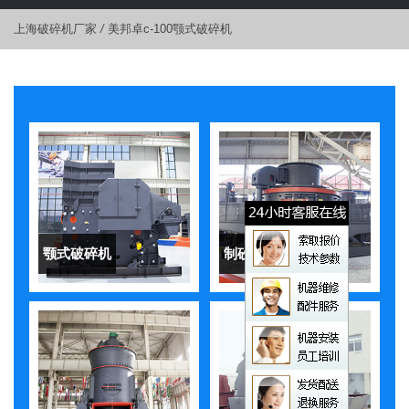
上海破碎机厂家
/
美邦卓c-100颚式破碎机
颚式破碎机
制砂机