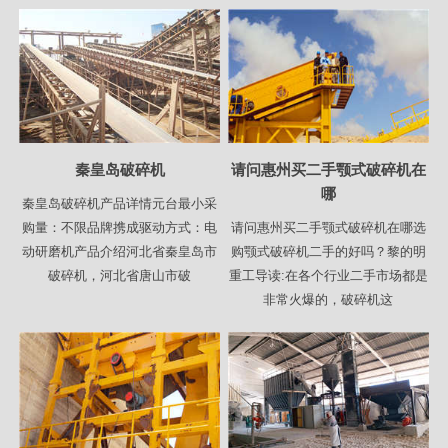
秦皇岛破碎机
请问惠州买二手颚式破碎机在
哪
秦皇岛破碎机产品详情元台最小采
购量：不限品牌携成驱动方式：电
请问惠州买二手颚式破碎机在哪选
动研磨机产品介绍河北省秦皇岛市
购颚式破碎机二手的好吗？黎的明
破碎机，河北省唐山市破
重工导读:在各个行业二手市场都是
非常火爆的，破碎机这