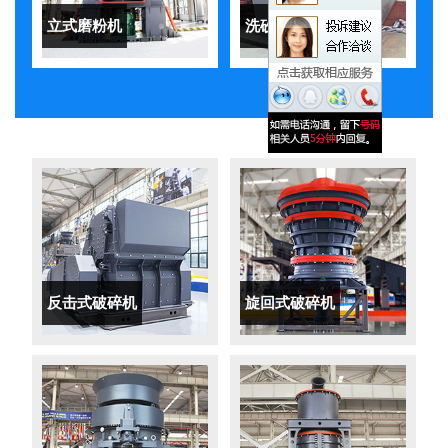
立式磨粉机
洗砂机
反击式破碎机
旋回式破碎机