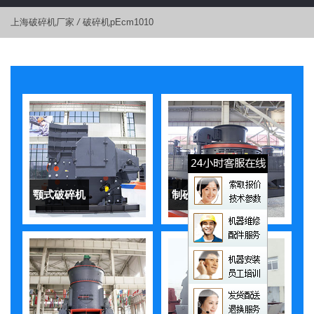
上海破碎机厂家
/
破碎机pEcm1010
颚式破碎机
制砂机