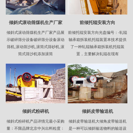
倾斜式滚动筛煤机生产厂家
前倾托辊安装方向
倾斜式滚动筛煤机生产厂家产品展
前倾托辊安装方向光盘编号：-轧辊
示破碎筛分设备破碎筛分设备滚动
轴承箱拆装机托辊装置本技术提供
筛机,滚动筛沙机,滚筒式筛砂机,滚
了一种轧辊轴承箱拆装机托辊装
筒式筛沙机添加滚筒
置，主要解决轧辊在现有
倾斜式粉碎机
倾斜皮带输送机
倾斜式粉碎机产品详情元最小采购
倾斜皮带输送机大倾角皮带输送机
量：不限品牌北京中兴出料粒度：
是一种可以倾斜输送物料的输送设