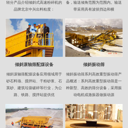
转分产品介绍倾斜式高速粉碎机的
备，输送倾角范围为范围内。输送
品牌北京中兴出料粒度：
带采用具有波状挡边和横
倾斜滚轴筛配煤设备
倾斜振动筛
倾斜滚轴筛配煤设备应用领域用于
倾斜振动筛系列高效重型振动筛产
砂石料场、搅拌站、干粉砂浆、石
品概述：系列高效重型振动筛是一
英砂、建筑垃圾破碎等行业，为公
种新型、高效的筛分设备，采用振
路、铁路、搅拌站提供优
动电机或激振器做振动源