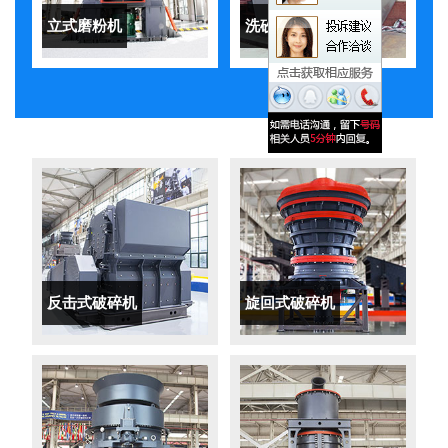
立式磨粉机
洗砂机
反击式破碎机
旋回式破碎机