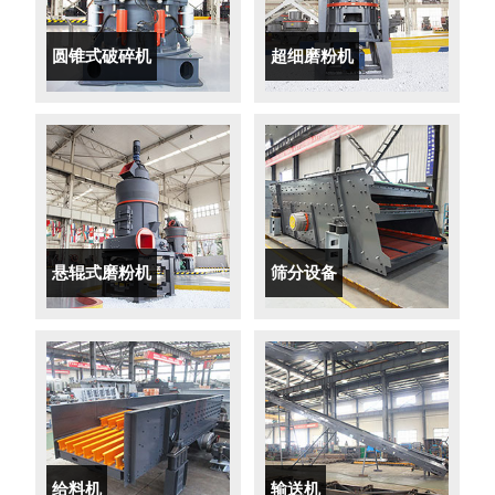
圆锥式破碎机
超细磨粉机
悬辊式磨粉机
筛分设备
给料机
输送机