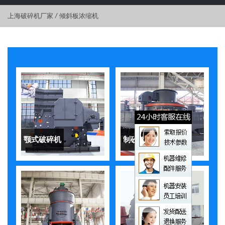
上海破碎机厂家
/
倾斜板浓缩机
颚式破碎机
制砂机