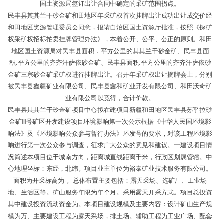
国土资源局签订出让合同中确定的采矿范围拐点。
民丰县其其兰干砂金矿和田地区年采矿权首次挂牌出让成功出让成交价经
和田地区资源管理委员会同意，报请自治区国土资源厅批准，按照《探矿
权采矿权招标拍卖挂牌管理办法》，本着公开、公平、公正的原则。和田
地区国土资源局对民丰县面积．平方公里的其其兰干砂金矿、民丰县面
积.平方公里的齐齐汗萨依砂金矿、民丰县面积.平方公里的齐齐汗萨依砂
金矿三宗砂金矿采矿权进行挂牌出让。召开年采矿权出让摘牌会上，分别
被民丰县鑫疆矿业有限公司、民丰县鑫和矿业开发有限公司、和田沃奇矿
业有限公司以竞得，合计价款。
民丰县其其兰干砂金矿项目中心拟在建项目新疆和田地区民丰县苏乎拉砂
金矿Ⅲ号矿区开发建设项目环境影响第一次公示根据《中华人民国环境影
响法》及《环境影响公众参与暂行办法》环发号的要求，对该工程环境影
响进行第一次公众参与调查，征求广大公众的意见和建议。一建设项目情
况简述本项目位于城南方向，距离城直线距离千米，行政区划属管辖。中
心地理坐标：东经，北纬。项目业主单位为裕泰矿业技术服务有限公司。
面积为开采标高为-。总体布置主要包括：露天采场、选矿厂、工业场
地、生活区等。矿山服务年限为年个月。采用露天开采方式。项目总投资
其中建设投资流动资金为。本项目建设规模及主要内容：设计矿山生产规
模为万、主要建设工程为露天采场，排土场。辅助工程为工业广场、配套