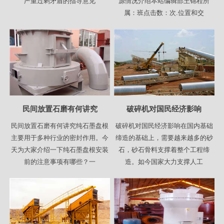
严重过剩矛盾的指导意见
源情况介绍本站编辑部王锦程所
属：班点击数：次.位置和交
民间放置石磨有何讲究
破碎机对国民经济影响
民间放置石磨有何讲究纯石墨盘根
破碎机对国民经济影响在国内基础
主要用于多种行业的密封作用。今
缔造的基础上，需要越来越多的砂
天为大家介绍一下纯石墨盘根安装
石，砂石骨料支撑着整个工程缔
前的注意事项有哪些？一
造。如今国家大力支撑人工