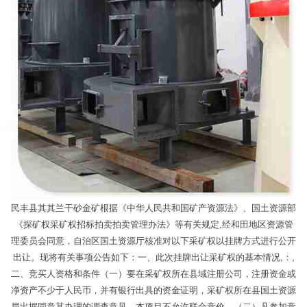
民丰县其其兰干砂金矿根据《中华人民共和国矿产资源法》、国土资源部
《探矿权采矿权招标拍卖拍卖管理办法》等有关规定,经和田地区资源管
理委员会同意，自治区国土资源厅核准对以下采矿权以挂牌方式进行公开
出让。现将有关事项公告如下：一、此次挂牌出让采矿权的基本情况,：,
二、竞买人资格和条件（一）要在采矿权所在县域注册公司，注册资金或
净资产不少于人民币，并有银行出具的资金证明，采矿权所在县国土资源
局出据同意其办理的调查意见，本项目不允许联合竞价。（二）凡参加竞