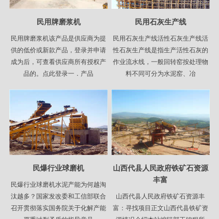
民用牌磨浆机
民用石灰生产线
民用牌磨浆机该产品是供应商为提
民用石灰生产线活性石灰生产线活
供的低价或新款产品，登录并申请
性石灰生产线是指生产活性石灰的
成为后，可查看供应商所有授权产
作业流水线，一般回转窑按处理物
品的。点此登录一．产品
料不同可分为水泥窑、冶
民爆行业球磨机
山西代县人民政府铁矿石资源
丰富
民爆行业球磨机水泥产能为何越淘
汰越多？国家发改委和工信部联合
山西代县人民政府铁矿石资源丰
召开贯彻落实国务院关于化解产能
富：寻找项目正文山西代县铁矿资