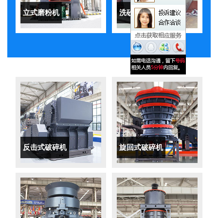
立式磨粉机
洗砂机
反击式破碎机
旋回式破碎机