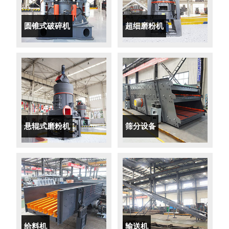
圆锥式破碎机
超细磨粉机
悬辊式磨粉机
筛分设备
给料机
输送机