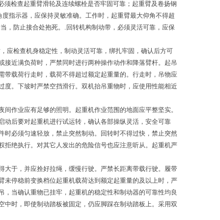
.必须检查起重臂滑轮及连续螺栓是否牢固可靠；起重臂及卷扬钢
角度指示器，应保持灵敏准确。工作时，起重臂最大仰角不得超
当，防止接合处抱死。.回转机构制动带，必须灵活可靠，应保
时，应检查机身稳定性，制动灵活可靠，绑扎牢固，确认后方可
或接近满负荷时，严禁同时进行两种操作动作和降落臂杆。起吊
需带载荷行走时，载荷不得超过额定起重量的。行走时，吊物应
过度。下坡时严禁空挡滑行。双机抬吊重物时，应使用性能相近
夜间作业应有足够的照明。起重机作业范围的地面应平整坚实。
启动后要对起重机进行试运转，确认各部操纵灵活，安全可靠
件时必须匀速轻放，禁止突然制动。回转时不得过快，禁止突然
权拒绝执行。对其它人发出的危险信号也应注意听从。起重机严
得大于，并应拴好拉绳，缓慢行驶。严禁长距离带载行驶。履带
臂未停稳前变换档位起重机载荷达到额定起重量的及以上时，严
吊，当确认重物已挂牢，起重机的稳定性和制动器的可靠性均良
空中时，即使制动踏板被固定，仍应脚踩在制动踏板上。采用双