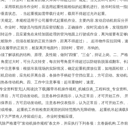
。．采用双机抬吊作业时，应选用起重性能相似的起重机进行。拾吊时应统一指
持垂直状态。．当起重视如需带载行走时，载荷不得超过允许起重。
有关规定。本规程适用于公司履带式起重机作业。主要内容.发动启动机前应分
用。作业时，驾驶员与指挥员应密切配合，正确操作，按时完成任务，发现指挥
回转运作，且应避免在未经加固处理的管沟地面上行驶或作业，离沟坡要有足够
桩除外，但须在桩架的正前方操作，距离不得超过）。.起吊物件应拉回绳，速
应在履带的正前方，桩架离开地面约；回转时，臂杆、吊钩的。
须了解该机的结构、原理、及性能，做到“四懂”、“三会”，持证上岗。二、严
，角度过大时，可分几次转变，每次转弯角度不得超过以防链轨脱落或翻车。长
作中注意事项：根据吊装现场的实际情况，确定起重机摆放位置，如地面松软，
重机启动前，应先松开离合器，各操作手柄处于空挡位置上，方可启动。发动机
预热各传动机构。四、工作中注意事项：起吊重物时，速度。
专业资料暂无|人阅读|次下载|履带吊机操作规程_机械仪表_工程科技_专业资
养后，方可启动发动机。注意各种仪表指示，认为正常后，才可开始工作。.开
与保养后，方可启动发动机。注意各种仪表指示，认为正常后，才可开始工作。
或维修。.起重机工作前检查距尾部的回转范围内无障碍物。.起重机吊起满载
下方严禁有人停留或行走。.作业时变幅应缓。
机除严格遵守“发动机操作规程”条文外，并应执行下列各项：主卷扬机构.工作