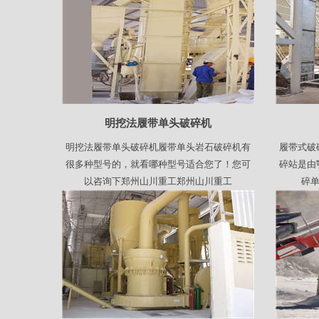
明挖法履带单头破碎机
明挖法履带单头破碎机履带单头岩石破碎机有
履带式破
很多种型号的，就看哪种型号适合您了！您可
碎站是由
以咨询下郑州山川重工郑州山川重工
碎单