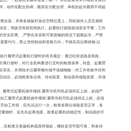
挥，动作应配合协调，载荷应分配合理，单机的起吊载荷不得超
开离合器，并将各操纵杆放在空档位置上，同机操作人员互相联
错误，驾驶员有权拒绝执行。起重机行驶路面须坚实平整，工作
的安全距离。.严禁在未采取可靠措施的情况下超载起吊，严禁
度要均匀，禁止突然制动和变换方向；平移应高出障碍物.以
格执行履带式起重机行驶时的有关规定：通过松软道路及铁路、
距离行驶时，对行走机构要进行定时的检查保养，转盘、起重臂
应夯实，并用枕木沿履带横向铺平或铺钢板：对工作有效半径和
启动后，必须检查各仪表、传动装置、制动器和保险装置，并须
料。履带式起重机操作规程.履带吊机司机必须持证上岗，必须严
始工履带式起重机操作规程.履带吊机司机必须持证上岗，必须
.开始工作前，应先试运行一次，检查各限位保险是否正常，各
荷重物时，应先吊起离地面，检查起重机的稳定性，制动器的可
前，应检查主卷扬机构底座焊接处，螺栓是否牢固可靠，和各传