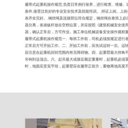
履带式起重机操作规范.负责日常例行保养，进行检查、维修、
条件.接受过良好的专业安全技术及技能培训。.持证上岗。上
表齐全完好。.钢丝绳及连接部位符合规定，钢丝绳在卷筒上必
器分离，各操纵杆放在空档位置，并应按照《建筑机械安全使用
器，确认正常后，方可作业。施工单位机械设备安全操作规程履
履带式起重机操作规范一、每班工作前，司机必须按规定进行
正常后方可开始工作。二、开始工作前，应先试运转一次。运
应注意在起重机回转范围内有无障碍物。四、起重臂最大仰角
吊钩到达顶点。六、起吊最大或接近额定重量时，起重机必须
时，地面应坚实平坦，起重臂应在履带正前方，重物离地高度不