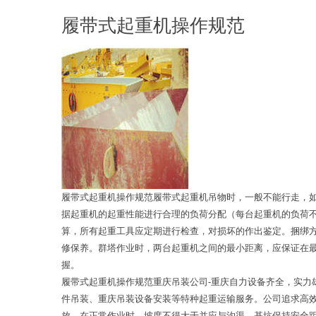
履带式起重机操作规范
履带式起重机操作规范履带式起重机吊物时，一般不能行走，
据起重机的起重性能进行合理的负荷分配（每台起重机的负荷
算，所有起重工具应定期进行检查，对损坏的作出鉴定。捆绑
修保养。群塔作业时，两台起重机之间的最小距离，应保证在
握。
履带式起重机操作规范重庆吊装公司-重庆自力设备齐全，实
件吊装、重庆吊装设备安装等特种起重运输服务。公司追求高
放。在正常作业时，坡度不得大于并应与沟渠、基坑保持安全