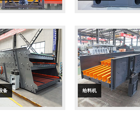
设备
给料机