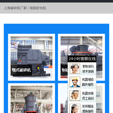
上海破碎机厂家
/
墙面砂光机
颚式破碎机
制砂机