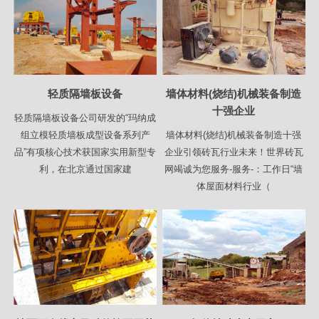
轻质隔墙板设备
墙体材料(烧结)机械装备制造
十强企业
轻质隔墙板设备公司研发的“玛纳成
组立模轻质墙板成型设备系列产
墙体材料(烧结)机械装备制造十强
品”有项核心技术获国家实用新型专
企业引领砖瓦行业未来！世界砖瓦
利，在北京通过国家建
网竭诚为您服务-服务-：工作日“墙
体屋面材料行业（