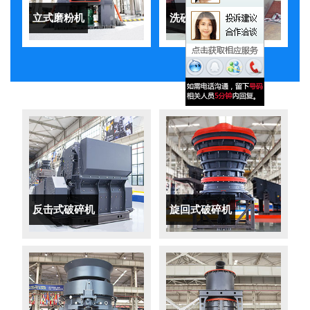
立式磨粉机
洗砂机
反击式破碎机
旋回式破碎机