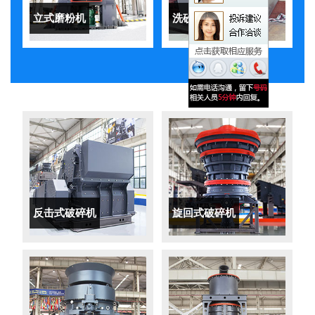
立式磨粉机
洗砂机
反击式破碎机
旋回式破碎机