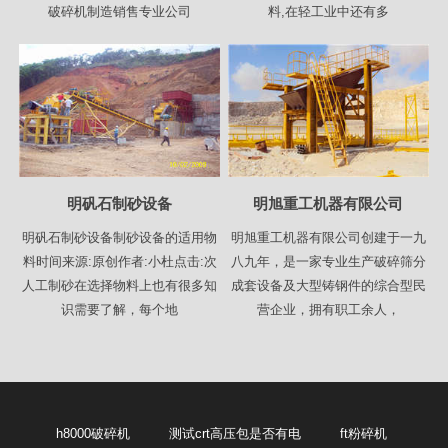
破碎机制造销售专业公司
料,在轻工业中还有多
明矾石制砂设备
明旭重工机器有限公司
明矾石制砂设备制砂设备的适用物
明旭重工机器有限公司创建于一九
料时间来源:原创作者:小杜点击:次
八九年，是一家专业生产破碎筛分
人工制砂在选择物料上也有很多知
成套设备及大型铸钢件的综合型民
识需要了解，每个地
营企业，拥有职工余人，
h8000破碎机
测试crt高压包是否有电
ft粉碎机