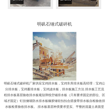
明矾石锤式破碎机
明矾石锤式破碎机厂家供应宝鸡排水板，宝鸡车库排水板高经理：宝鸡公
分排水板，宝鸡蓄排水板，宝鸡滤水板，排水板施工方法.排水板工艺流
程排水板基层验收排水板规划弹线空铺排水板（只有要求固定的部位、区
域才固定）钉挂侧墙防水排水板橡胶锤轻扣扣合搭接带排水板自检验收排
水板检查验收排水板。.排水板基层种类要求坚实、平整的混凝土表面坚