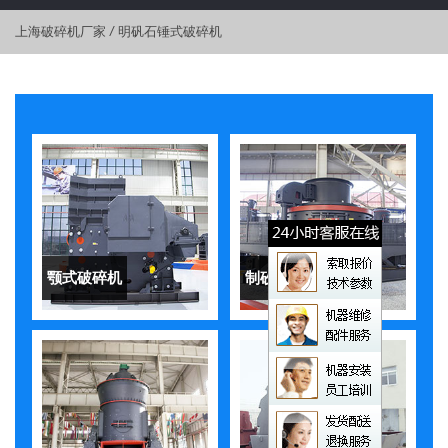
上海破碎机厂家
/
明矾石锤式破碎机
颚式破碎机
制砂机