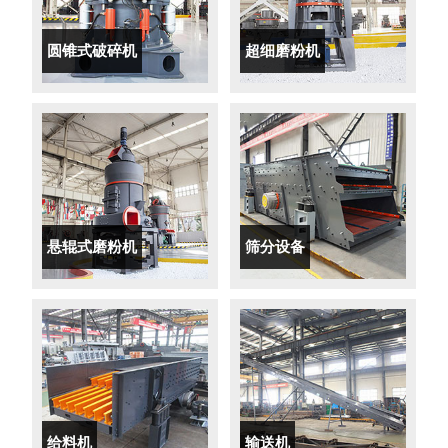
圆锥式破碎机
超细磨粉机
悬辊式磨粉机
筛分设备
给料机
输送机