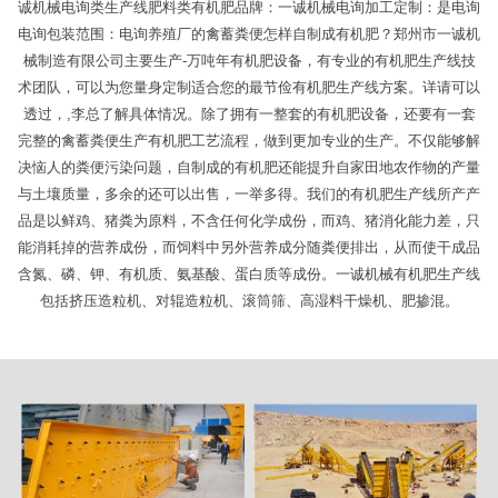
诚机械电询类生产线肥料类有机肥品牌：一诚机械电询加工定制：是电询
电询包装范围：电询养殖厂的禽蓄粪便怎样自制成有机肥？郑州市一诚机
械制造有限公司主要生产-万吨年有机肥设备，有专业的有机肥生产线技
术团队，可以为您量身定制适合您的最节俭有机肥生产线方案。详请可以
透过，,李总了解具体情况。除了拥有一整套的有机肥设备，还要有一套
完整的禽蓄粪便生产有机肥工艺流程，做到更加专业的生产。不仅能够解
决恼人的粪便污染问题，自制成的有机肥还能提升自家田地农作物的产量
与土壤质量，多余的还可以出售，一举多得。我们的有机肥生产线所产产
品是以鲜鸡、猪粪为原料，不含任何化学成份，而鸡、猪消化能力差，只
能消耗掉的营养成份，而饲料中另外营养成分随粪便排出，从而使干成品
含氮、磷、钾、有机质、氨基酸、蛋白质等成份。一诚机械有机肥生产线
包括挤压造粒机、对辊造粒机、滚筒筛、高湿料干燥机、肥掺混。