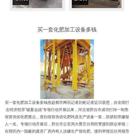
买一套化肥加工设备多钱
买一套化肥加工设备多钱燕赵都市网讯记者刘彬记者近日获悉，自全国打
击经济犯罪“破案会战”专项行动开展以来，河北省邢台市成功打掉一制售
假冒伪劣化肥窝点，查扣假冒伪劣化肥吨及生产设备一套，抓获犯罪嫌疑
人一名。专项行动开展后，邢台市公安局大曹庄分局民警接到群众举报：
在辖区内一隐蔽的废弃厂房内有人涉嫌生产假化肥。接到举报后分局领导