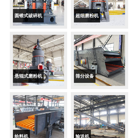
圆锥式破碎机
超细磨粉机
悬辊式磨粉机
筛分设备
给料机
输送机