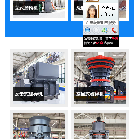
立式磨粉机
洗砂机
反击式破碎机
旋回式破碎机