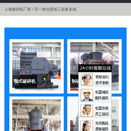
上海破碎机厂家
/
买一套化肥加工设备多钱
颚式破碎机
制砂机