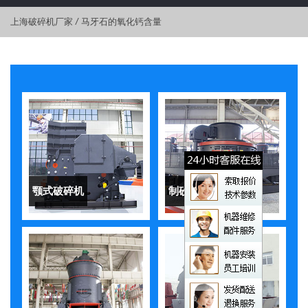
上海破碎机厂家
/
马牙石的氧化钙含量
颚式破碎机
制砂机