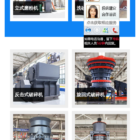
立式磨粉机
洗砂机
反击式破碎机
旋回式破碎机