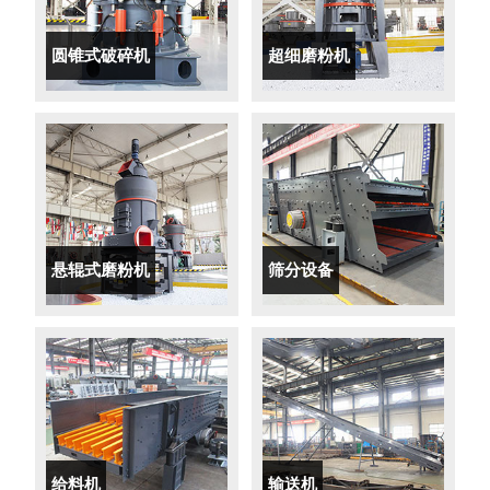
圆锥式破碎机
超细磨粉机
悬辊式磨粉机
筛分设备
给料机
输送机