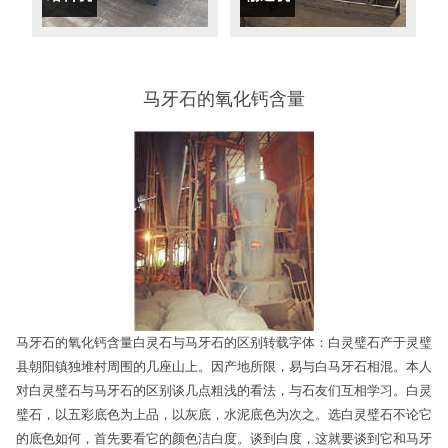
马牙石的氧化钙含量
马牙石的氧化钙含量白灵石与马牙石的区别转载字体：白灵璧石产于灵璧
县朝阳镇独堆村周围的几座山上。因产地所限，易与白马牙石相混。本人
对白灵璧石与马牙石的区别谈几点粗浅的看法，与石友们互相学习。白灵
璧石，以五彩底色为上品，以灰底，水泥底色为次之。选白灵璧石不论它
的底色如何，首先要看它的颜色洁白度。谈到白度，这就要谈到它和马牙