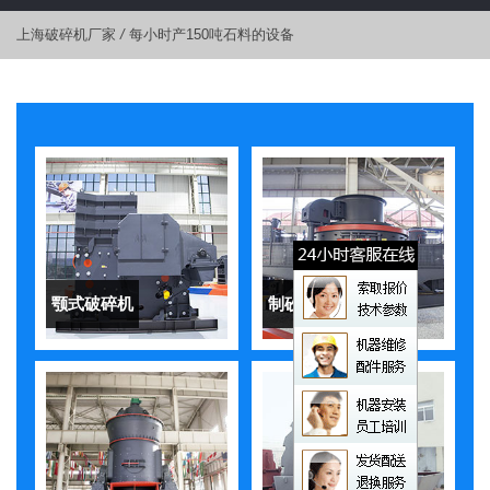
上海破碎机厂家
/
每小时产150吨石料的设备
颚式破碎机
制砂机