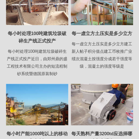
每小时处理100吨建筑垃圾破
每一虚立方土压实是多少立方
碎生产线正式投产
每一虚立方土压实是多少立方建工
每小时处理100吨建筑垃圾破碎生
新人帖子积分值点建工币枚推广业
产线正式投产近日，由郑州鼎的盛
绩次混凝土按强度分成若干强度等
工程技术有限公司主办的短流程制
级，混凝土的强度等级是
砂系统暨德国原装制砂
每小时产能1000吨以上的移动
每天熟料产量3200td应选择哪