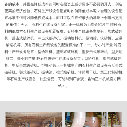
备的成本，并且在降低成本的同时在投资上减少更多不必要的开支，创造
更高的经济价值。石料生产线设备配置时如何降低成本呢？合理的设备配
置标准不但可以降低投资成本，而且可以在投资最少的基础上创造出更高
的价值！今天，石料生产线设备厂家：正一机械为为您介绍时产-吨砂石
料的低成本石料生产线设备配置标准。石料生产线设备主要有：鄂式破碎
机、反击式破碎机、冲击式破碎机、振动给料机、振动筛、洗砂机、皮带
输送机等。所有石料生产线设备的配置标准如下：一、每小时产量-吨石
料生产线设备配置：型给料机、型鄂式破碎机、型反击式破碎机、型振动
筛二、每小时产量-吨石料破碎生产线设备配置：型给料机、型鄂式破碎
机、型反击式破碎机、型振动筛正一机械生产的石料生产线设备有反击式
破碎机、鄂式破碎机、振动筛、槽式给矿机、转筒烘干机、第三代制砂机
等石料生产线设备，如您需要，可随时到厂参观，咨询正一机械官方网
站：。