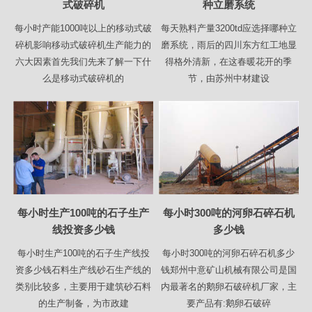
式破碎机
种立磨系统
每小时产能1000吨以上的移动式破
每天熟料产量3200td应选择哪种立
碎机影响移动式破碎机生产能力的
磨系统，雨后的四川东方红工地显
六大因素首先我们先来了解一下什
得格外清新，在这春暖花开的季
么是移动式破碎机的
节，由苏州中材建设
每小时生产100吨的石子生产
每小时300吨的河卵石碎石机
线投资多少钱
多少钱
每小时生产100吨的石子生产线投
每小时300吨的河卵石碎石机多少
资多少钱石料生产线砂石生产线的
钱郑州中意矿山机械有限公司是国
类别比较多，主要用于建筑砂石料
内最著名的鹅卵石破碎机厂家，主
的生产制备，为市政建
要产品有:鹅卵石破碎