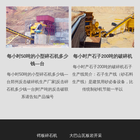
每小时50吨的小型碎石机多少
每小时产石子200吨的破碎机
钱—台
每小时产石子200吨的破碎机石子
每小时50吨的小型碎石机多少钱—
生产线简介：石子生产线（砂石料
台郑州反击破碎机生产厂家|反击碎
生产线）是建筑用砂必备设备，比
石机多少钱一台|时产吨的反击破联
传统制砂机节能一半以
系请告知产品编号
锷板碎石机
大巴山瓦板岩开采