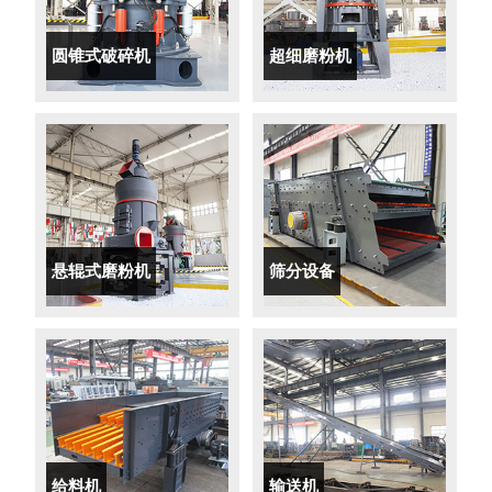
圆锥式破碎机
超细磨粉机
悬辊式磨粉机
筛分设备
给料机
输送机