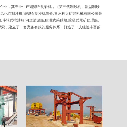
的企业，其专业生产鹅卵石制砂机，（第三代制砂机，新型制砂
风化沙制沙机,鹅卵石制沙机简介:青州科大矿砂机械有限公司是
斗轮式挖沙船,河道清淤船,绞吸式采砂船,绞吸式尾矿处理船,
勤探索，建立了一套完备有效的服务体系，打造了一支经验丰富的