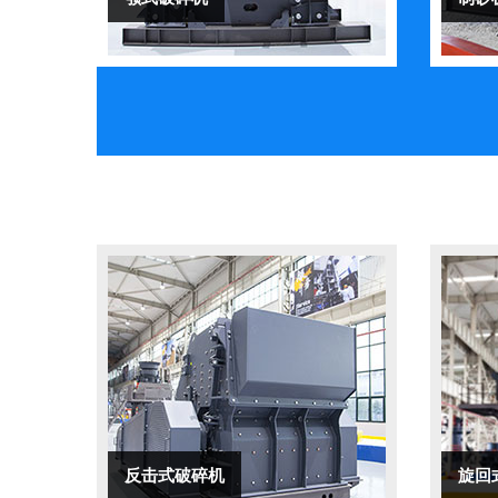
反击式破碎机
旋回