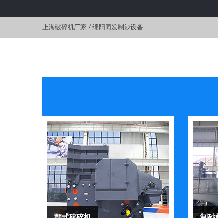
上海破碎机厂家
/
绵阳同发制沙设备
颚式破碎机
制砂