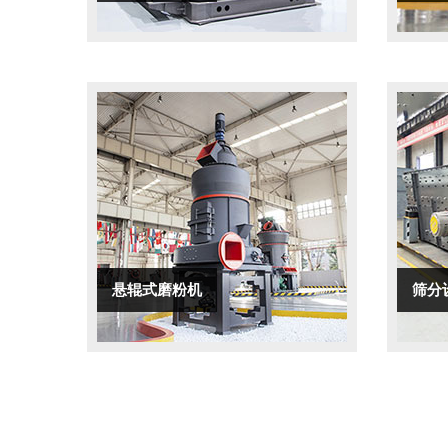
悬辊式磨粉机
筛分