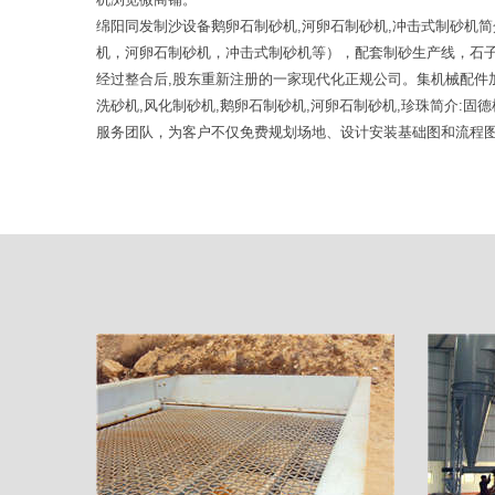
绵阳同发制沙设备鹅卵石制砂机,河卵石制砂机,冲击式制砂机
机，河卵石制砂机，冲击式制砂机等），配套制砂生产线，石子
经过整合后,股东重新注册的一家现代化正规公司。集机械配件加
洗砂机,风化制砂机,鹅卵石制砂机,河卵石制砂机,珍珠简介
服务团队，为客户不仅免费规划场地、设计安装基础图和流程