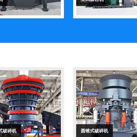
式破碎机
圆锥式破碎机