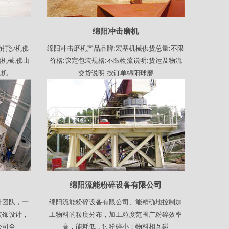
绵阳冲击磨机
动打沙机佛
绵阳冲击磨机产品品牌:宏基机械供货总量:不限
机械,佛山
价格:议定包装规格:不限物流说明:货运及物流
边机
交货说明:按订单绵阳球磨
绵阳流能粉碎设备有限公司
计团队，一
绵阳流能粉碎设备有限公司、能精确地控制加
装饰设计，
工物料的粒度分布，加工粒度范围广粉碎效率
公司全
高，能耗低，过粉碎小；物料相互碰