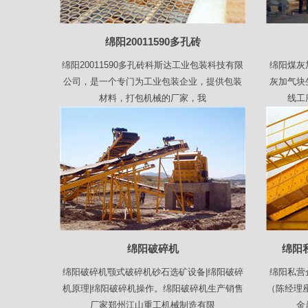
绵阳20011590多孔砖
绵阳20011590多孔砖科斯达工业包装科技有限
绵阳煤灰
公司，是一个专门为工业包装企业，提供包装
灰加气块
材料，打包机械的厂家，我
线工
绵阳破碎机
绵阳
绵阳破碎机颚式破碎机砂石选矿设备|绵阳破碎
绵阳私营
机原理|绵阳破碎机操作。绵阳破碎机生产销售
（陈经理
厂家郑州江山重工机械制造有限
金