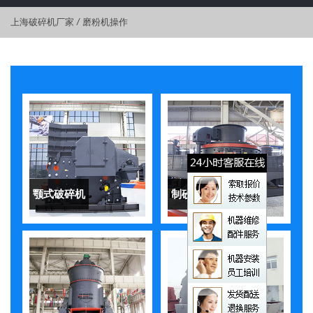
上海破碎机厂家
/
磨粉机操作
颚式破碎机
制砂机