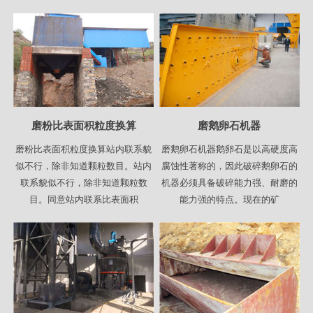
磨粉比表面积粒度换算
磨鹅卵石机器
磨粉比表面积粒度换算站内联系貌
磨鹅卵石机器鹅卵石是以高硬度高
似不行，除非知道颗粒数目。站内
腐蚀性著称的，因此破碎鹅卵石的
联系貌似不行，除非知道颗粒数
机器必须具备破碎能力强、耐磨的
目。同意站内联系比表面积
能力强的特点。现在的矿