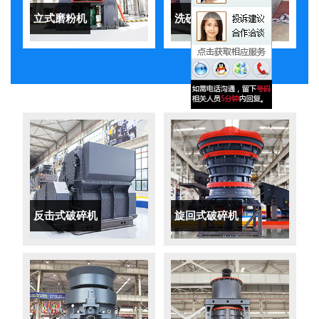
立式磨粉机
洗砂机
反击式破碎机
旋回式破碎机