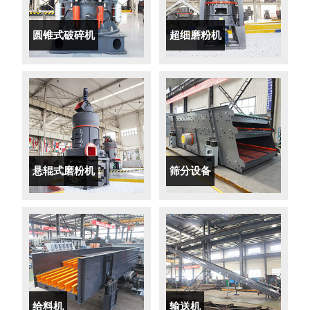
圆锥式破碎机
超细磨粉机
悬辊式磨粉机
筛分设备
给料机
输送机