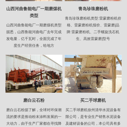
山西河曲鲁能电厂一期磨煤机
青岛珍珠磨粉机
类型
青岛珍珠磨粉机类型:雷蒙磨粉机价
山西河曲鲁能电厂一期磨煤机类型
格、雷蒙磨粉机报价、雷蒙磨|品
据悉，山西鲁能河曲电厂去年完成
牌:雷蒙磨粉机、二手螺旋洗石机
发电量．亿千瓦时，全面完成了年
生、高效雷蒙磨|型号
度生产经营任务，给地方
磨白云石粉
买二手球磨机
磨白云石粉据了解，全球对环保潮
买二手球磨机徐州清华水泥设备有
流的要求是推动粉末涂料发展的一
限公司，是专业生产销售水泥设备
大动力，由于生产厂家都在寻找降
及建材设备的公司，本公司具有多