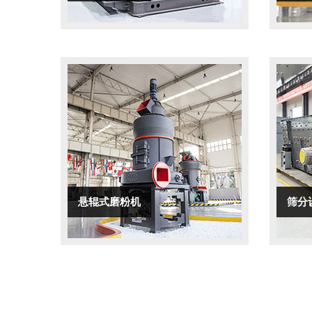
悬辊式磨粉机
筛分