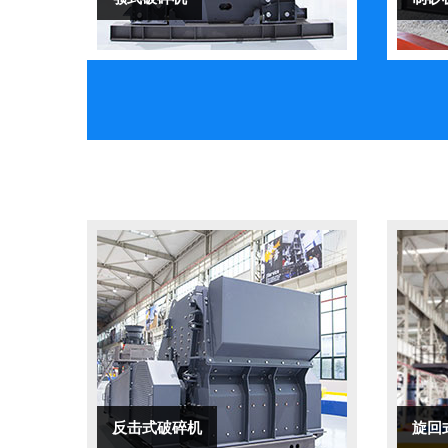
反击式破碎机
旋回