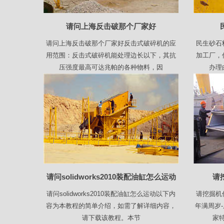
请问上海反击破那个厂家好
请问上海反击破那个厂家好反击式破碎机的应
民生砂石
用范围：反击式破碎机能处理边长以下，其抗
加工厂，
压强度最高可达兆帕的各种物料，因
办理
请问solidworks2010装配油缸怎么运动
请
请问solidworks2010装配油缸怎么运动以下内
请挖掘机
容为本教程的简单介绍，如需了解详细内容，
年满周岁
请下载该教程。本节
家