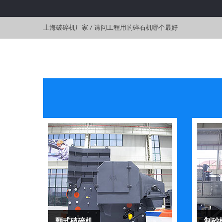
上海破碎机厂家
/
请问工程用的碎石机哪个最好
颚式破碎机
制砂