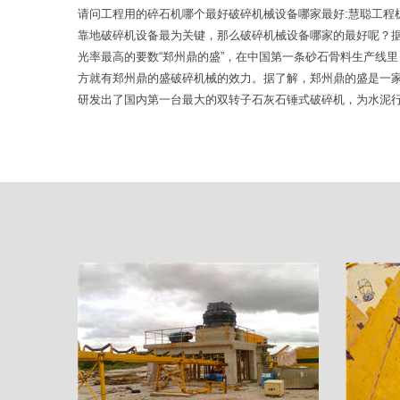
请问工程用的碎石机哪个最好破碎机械设备哪家最好:慧聪工程
靠地破碎机设备最为关键，那么破碎机械设备哪家的最好呢？
光率最高的要数“郑州鼎的盛”，在中国第一条砂石骨料生产线
方就有郑州鼎的盛破碎机械的效力。据了解，郑州鼎的盛是一
研发出了国内第一台最大的双转子石灰石锤式破碎机，为水泥