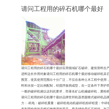
请问工程用的碎石机哪个最好
请问工程用的碎石机哪个最好应用领域矿石破碎、建筑骨料生
进料边长作用对象请问工程用的碎石机哪个最好移动破碎机采
围宽，使其使用范围出十分广泛，不仅在各种土木工程中使用
料和水按一定比例配制，经搅拌振捣成型，在一定条件下养护
一般的破碎机难以达到此要求，而著名矿山机械破碎机，磨粉
请问工程用的碎石机哪个最好品牌世邦机器类圆锥式破碎机品
力：-耗电：破碎机重量：破碎机电动机破碎机粉碎程度：中
有利用价值的天然矿物资源的开采，最关键的是矿石破碎，加