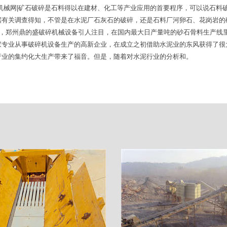
机械网|矿石破碎是石料得以在建材、化工等产业应用的首要程序，可以说石料
据有关调查得知，不管是在水泥厂石灰石的破碎，还是石料厂河卵石、花岗岩的
里，郑州鼎的盛破碎机械设备引人注目，在国内最大日产量吨的砂石骨料生产线
家专业从事破碎机设备生产的高新企业，在成立之初借助水泥业的东风获得了很
行业的集约化大生产带来了福音。但是，随着对水泥行业的分析和。