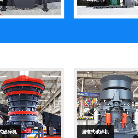
式破碎机
圆锥式破碎机