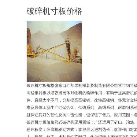
破碎机寸板价格
破碎机寸板价格张家口红苹果机械装备制造有限公司常年销售
高锰钢衬板以增强研磨体对物料的粉碎作用，有助于提高磨机
件、直径大小不同，分别提高高锰钢、改性高锰钢、多元合金
求及具体工况生产硅锰合金、低铬系列、高铬系列、耐磨钢系
且保证其好的韧性及抗冲击性能，也保证了售后。应用范围：
破碎机寸板价格鄂式破碎机应用领域：广泛运用于矿山、冶炼、
粉碎程度：细磨机驱动方式：欢迎最大进料边长：欢迎作用对象
山、建筑、化工、水利及铁路部门，作为细碎抗压强度在以下