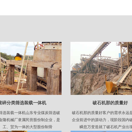
破碎分类筛选装载一体机
破石机那的质量好
筛选装载一体机山东专业煤炭筛选破
破石机那的质量好客户的需求永远
金隆机械厂隶属民营股份制企业，是
企业前进中的源动力，现阶段国内
、工、贸为一体的大型股份制骨
瞬息万变造就了破石机产业出