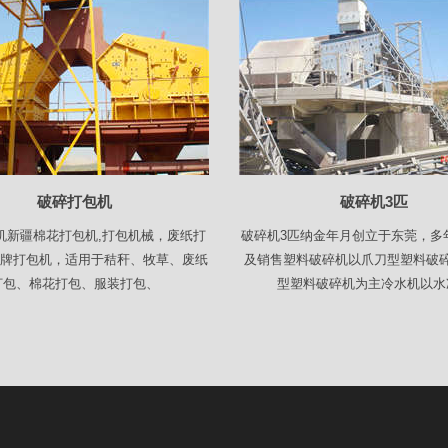
破碎打包机
破碎机3匹
机新疆棉花打包机,打包机械，废纸打
破碎机3匹纳金年月创立于东莞，多
嘉”牌打包机，适用于秸秆、牧草、废纸
及销售塑料破碎机以爪刀型塑料破
打包、棉花打包、服装打包、
型塑料破碎机为主冷水机以水