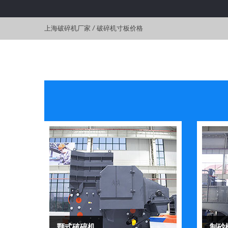
上海破碎机厂家
/
破碎机寸板价格
颚式破碎机
制砂