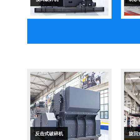
反击式破碎机
旋回