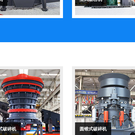
式破碎机
圆锥式破碎机