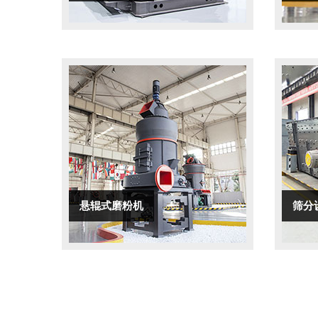
悬辊式磨粉机
筛分