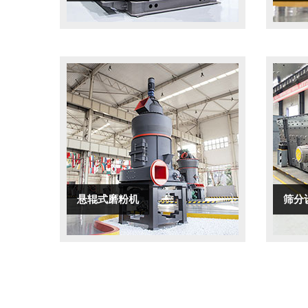
悬辊式磨粉机
筛分