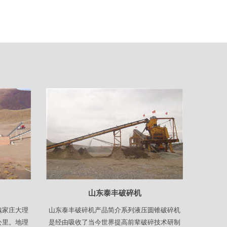
山东泰丰破碎机
魏家庄大理
山东泰丰破碎机产品简介系列液压圆锥破碎机
公里。地理
是经由吸收了当今世界提高前辈破碎技术研制