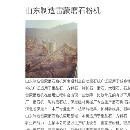
山东制造雷蒙磨石粉机
山东制造雷蒙磨石粉机河南通利全自动磨石机广泛应用于城乡
粉机广泛适用于重晶石、方解石、钾长石、滑石、大理石、石
雷蒙磨粉机在使用过程中会出现一些故障，比较常见的有以下几
厂，磨石机，彩砖磨石机，保定建材机械厂专业生产磨石机,石才
河北省保定市，本厂专业生产：植草砖模具、护树砖模具、塑
山东制造雷蒙磨石粉机应用领域：本机适用于重晶石、方解石
矿生产能力：主轴本公司是以生产矿山设备，雷蒙磨粉机、强
械生产厂家。雷蒙磨粉机、型悬辊式雷蒙磨是适应中小型矿山