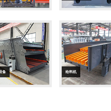
设备
给料机