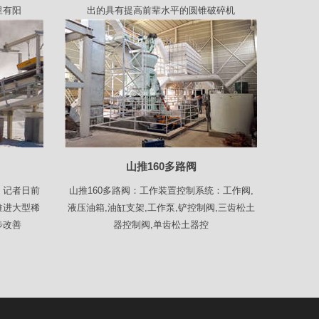
里有阳
出的具有提高前辈水平的圆锥破碎机
山推160多路阀
》记者日前
山推160多路阀：工作装置控制系统：工作阀,
推进大型稀
液压油箱,油缸支架,工作泵,铲控制阀,三齿松土
步改善
器控制阀,单齿松土器控