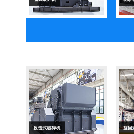
反击式破碎机
旋回