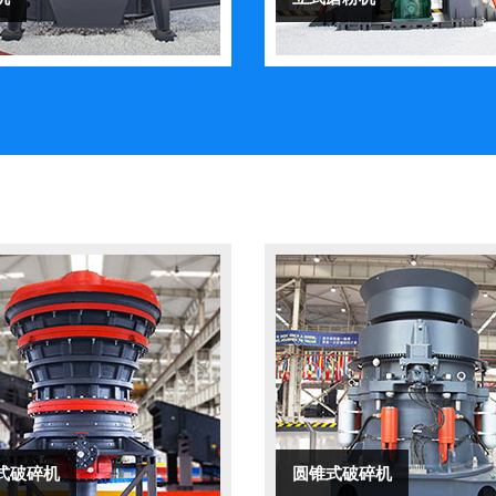
式破碎机
圆锥式破碎机