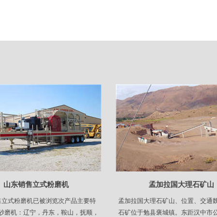
山东销售立式粉磨机
孟加拉国大理石矿山
售立式粉磨机已被浏览次产品主要特
孟加拉国大理石矿山、位置、交通
砂磨机：辽宁，丹东，鞍山，抚顺，
石矿位于勉县褒城镇。东距汉中市