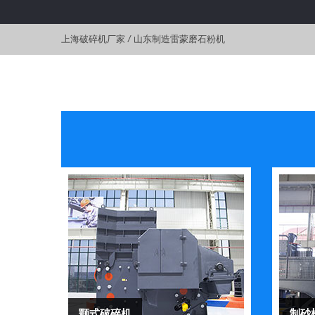
上海破碎机厂家
/
山东制造雷蒙磨石粉机
颚式破碎机
制砂