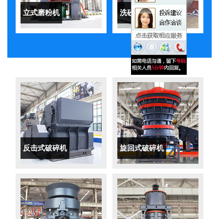
立式磨粉机
洗砂机
反击式破碎机
旋回式破碎机