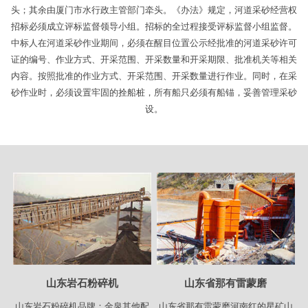
头；其余由厦门市水行政主管部门牵头。《办法》规定，河道采砂经营权
招标必须成立评标监督领导小组。招标的全过程接受评标监督小组监督。
中标人在河道采砂作业期间，必须在醒目位置公示经批准的河道采砂许可
证的编号、作业方式、开采范围、开采数量和开采期限、批准机关等相关
内容。按照批准的作业方式、开采范围、开采数量进行作业。同时，在采
砂作业时，必须设置牢固的拴船桩，所有船只必须有船锚，妥善管理采砂
设。
山东岩石粉碎机
山东省那有雷蒙磨
山东岩石粉碎机品牌：金泉其他配
山东省那有雷蒙磨河南红的星矿山