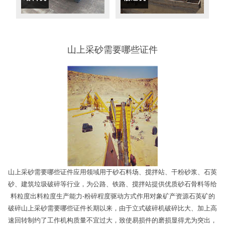
山上采砂需要哪些证件
山上采砂需要哪些证件应用领域用于砂石料场、搅拌站、干粉砂浆、石英
砂、建筑垃圾破碎等行业，为公路、铁路、搅拌站提供优质砂石骨料等给
料粒度出料粒度生产能力-粉碎程度驱动方式作用对象矿产资源石英矿的
破碎山上采砂需要哪些证件长期以来，由于立式破碎机破碎比大、加上高
速回转制约了工作机构质量不宜过大，致使易损件的磨损显得尤为突出，