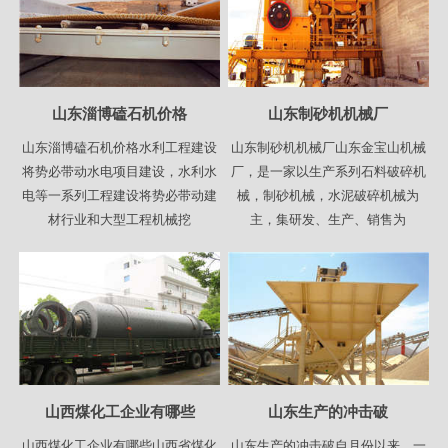
山东淄博磕石机价格
山东制砂机机械厂
山东淄博磕石机价格水利工程建设
山东制砂机机械厂山东金宝山机械
将势必带动水电项目建设，水利水
厂，是一家以生产系列石料破碎机
电等一系列工程建设将势必带动建
械，制砂机械，水泥破碎机械为
材行业和大型工程机械挖
主，集研发、生产、销售为
山西煤化工企业有哪些
山东生产的冲击破
山西煤化工企业有哪些山西省煤化
山东生产的冲击破自月份以来，一