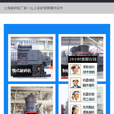
上海破碎机厂家
/
山上采砂需要哪些证件
颚式破碎机
制砂机