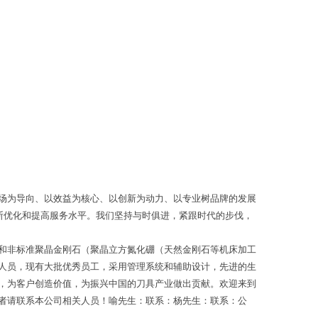
场为导向、以效益为核心、以创新为动力、以专业树品牌的发展
断优化和提高服务水平。我们坚持与时俱进，紧跟时代的步伐，
和非标准聚晶金刚石（聚晶立方氮化硼（天然金刚石等机床加工
人员，现有大批优秀员工，采用管理系统和辅助设计，先进的生
，为客户创造价值，为振兴中国的刀具产业做出贡献。欢迎来到
者请联系本公司相关人员！喻先生：联系：杨先生：联系：公