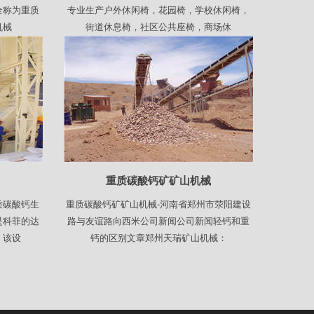
全称为重质
专业生产户外休闲椅，花园椅，学校休闲椅，
机械
街道休息椅，社区公共座椅，商场休
重质碳酸钙矿矿山机械
质碳酸钙生
重质碳酸钙矿矿山机械-河南省郑州市荥阳建设
是科菲的达
路与友谊路向西米公司新闻公司新闻轻钙和重
，该设
钙的区别文章郑州天瑞矿山机械：