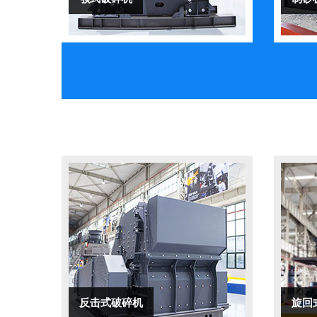
反击式破碎机
旋回