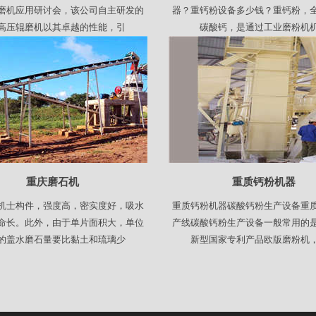
磨机应用研讨会，该公司自主研发的
器？重钙粉设备多少钱？重钙粉，
高压辊磨机以其卓越的性能，引
碳酸钙，是通过工业磨粉机
重庆磨石机
重质钙粉机器
机士构件，强度高，密实度好，吸水
重质钙粉机器碳酸钙粉生产设备重
命长。此外，由于单片面积大，单位
产线碳酸钙粉生产设备一般常用的
的盖水磨石量要比黏土和琉璃少
新型国家专利产品欧版磨粉机