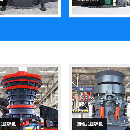
式破碎机
圆锥式破碎机