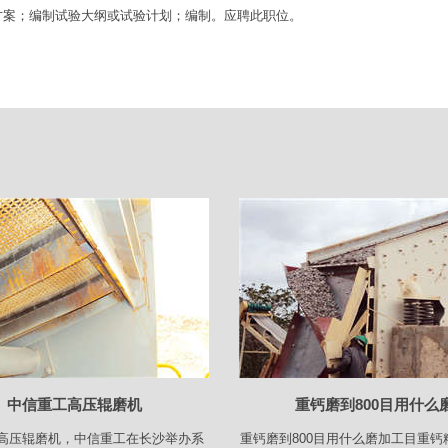
方案；编制试验大纲或试验计划；编制。应聘此职位。
中信重工高压辊磨机
重钙磨到800目用什么
高压辊磨机，中信重工在长沙举办系
重钙磨到800目用什么磨加工目重钙