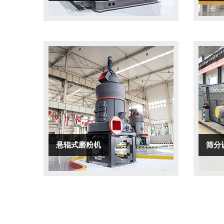
悬辊式磨粉机
筛分