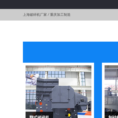
上海破碎机厂家
/
重庆加工制造
颚式破碎机
制砂