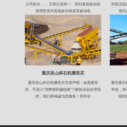
公司的为，-，王莹分选筛一、系列直线振动筛
列高压辊
原理型系列直线振动筛是双振动电
系列
重庆巫山碎石机哪里买
重庆巫山碎石机哪里买负责声明：如需要投
重庆磨石
诉，可进入“消费者防骗指南”了解投诉及处理流
率低，寿
程，我们将竭诚为您服务！郑州全
面积