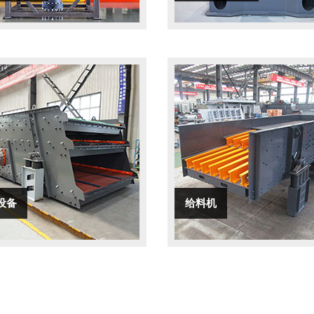
设备
给料机