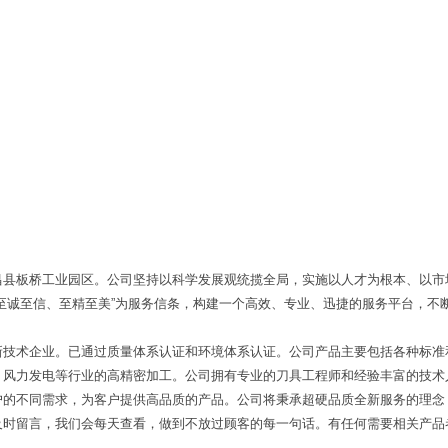
昌县板桥工业园区。公司坚持以科学发展观统揽全局，实施以人才为根本、以市
至诚至信、至精至美”为服务信条，构建一个高效、专业、迅捷的服务平台，不
新技术企业。已通过质量体系认证和环境体系认证。公司产品主要包括各种标准
、风力发电等行业的高精密加工。公司拥有专业的刀具工程师和经验丰富的技术
户的不同需求，为客户提供高品质的产品。公司将秉承超硬品质全新服务的理念
及时留言，我们会每天查看，做到不放过顾客的每一句话。有任何需要相关产品