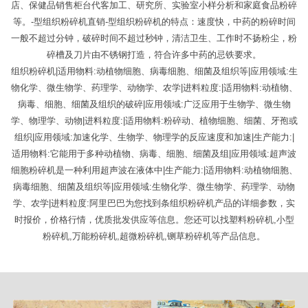
店、保健品销售柜台代客加工、研究所、实验室小样分析和家庭食品粉碎
等。-型组织粉碎机直销-型组织粉碎机的特点：速度快，中药的粉碎时间
一般不超过分钟，破碎时间不超过秒钟，清洁卫生、工作时不扬粉尘，粉
碎槽及刀片由不锈钢打造，符合许多中药的忌铁要求。
组织粉碎机|适用物料:动植物细胞、病毒细胞、细菌及组织等|应用领域:生
物化学、微生物学、药理学、动物学、农学|进料粒度:|适用物料:动植物、
病毒、细胞、细菌及组织的破碎|应用领域:广泛应用于生物学、微生物
学、物理学、动物|进料粒度:|适用物料:粉碎动、植物细胞、细菌、牙孢或
组织|应用领域:加速化学、生物学、物理学的反应速度和加速|生产能力:|
适用物料:它能用于多种动植物、病毒、细胞、细菌及组|应用领域:超声波
细胞粉碎机是一种利用超声波在液体中|生产能力:|适用物料:动植物细胞、
病毒细胞、细菌及组织等|应用领域:生物化学、微生物学、药理学、动物
学、农学|进料粒度:阿里巴巴为您找到条组织粉碎机产品的详细参数，实
时报价，价格行情，优质批发供应等信息。您还可以找塑料粉碎机,小型
粉碎机,万能粉碎机,超微粉碎机,铡草粉碎机等产品信息。