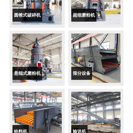
圆锥式破碎机
超细磨粉机
悬辊式磨粉机
筛分设备
给料机
输送机