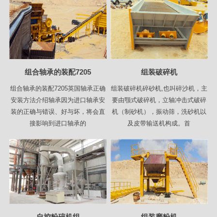
组合轴承的装配7205
组装破碎机
组合轴承的装配7205英国轴承正确
组装破碎机碎砂机,也叫碎沙机，主
安装方法介绍轴承因为进口轴承安
要由颚式破碎机，立轴冲击式破碎
装的正确与错误、好与坏，将会直
机（制砂机），振动筛，洗砂机以
接影响到进口轴承的
及皮带输送机构成。首
自控粉碎机组
组装磨粉机