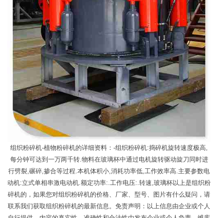
组织粉碎机-植物粉碎机的详细资料：-组织粉碎机:捣碎机旋转速度极高,
每分钟可达到一万两千转.物料在玻璃杯中通过电机旋转驱动旋刀同时进
行劈裂,碾碎,掺合等过程.本机体积小,消耗功率低,工作效率高.主要参数电
动机:立式单相串激电动机.额定功率:.工作电压:.转速,玻璃杯以上是组织粉
碎机的，如果您对组织粉碎机的价格、厂家、型号、图片有什么疑问，请
联系我们获取组织粉碎机的最新信息。免责声明：以上信息由企业或个人
自行提供，内容的真实性、准确性和合法性由发布企业或个人负责，维库