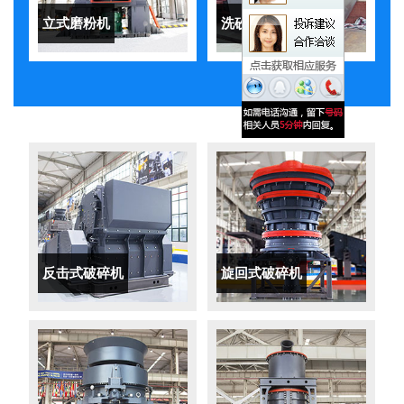
立式磨粉机
洗砂机
反击式破碎机
旋回式破碎机