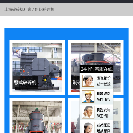
上海破碎机厂家
/
组织粉碎机
颚式破碎机
制砂机