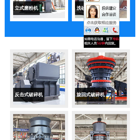
立式磨粉机
洗砂机
反击式破碎机
旋回式破碎机