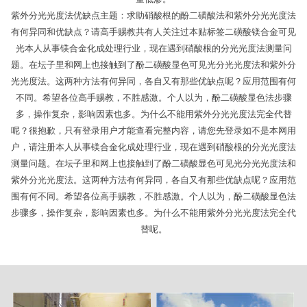
紫外分光光度法优缺点主题：求助硝酸根的酚二磺酸法和紫外分光光度法
有何异同和优缺点？请高手赐教共有人关注过本贴标签二磺酸镁合金可见
光本人从事镁合金化成处理行业，现在遇到硝酸根的分光光度法测量问
题。在坛子里和网上也接触到了酚二磺酸显色可见光分光光度法和紫外分
光光度法。这两种方法有何异同，各自又有那些优缺点呢？应用范围有何
不同。希望各位高手赐教，不胜感激。个人以为，酚二磺酸显色法步骤
多，操作复杂，影响因素也多。为什么不能用紫外分光光度法完全代替
呢？很抱歉，只有登录用户才能查看完整内容，请您先登录如不是本网用
户，请注册本人从事镁合金化成处理行业，现在遇到硝酸根的分光光度法
测量问题。在坛子里和网上也接触到了酚二磺酸显色可见光分光光度法和
紫外分光光度法。这两种方法有何异同，各自又有那些优缺点呢？应用范
围有何不同。希望各位高手赐教，不胜感激。个人以为，酚二磺酸显色法
步骤多，操作复杂，影响因素也多。为什么不能用紫外分光光度法完全代
替呢。