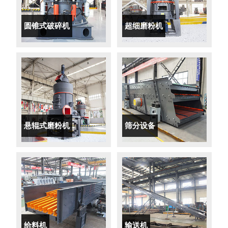
圆锥式破碎机
超细磨粉机
悬辊式磨粉机
筛分设备
给料机
输送机