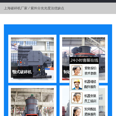
上海破碎机厂家
/
紫外分光光度法优缺点
颚式破碎机
制砂机