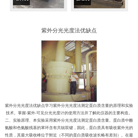
紫外分光光度法优缺点
紫外分光光度法优缺点学习紫外分光光度法测定蛋白质含量的原理和实验
技术。掌握-紫外-可见分光光度计的使用方法并了解此仪器的主要构造。
二、实验原理、本实验采用紫外分光光度法测定蛋白质含量。蛋白质中酪
氨酸和色氨酸残基的苯环含有共轭双键，因此，蛋白质具有吸收紫外光的
性质，其最大吸收峰位于附近（不同的蛋白质吸收波长略有差别）。在最