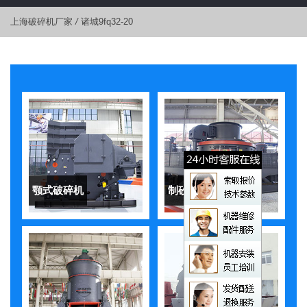
上海破碎机厂家
/
诸城9fq32-20
颚式破碎机
制砂机