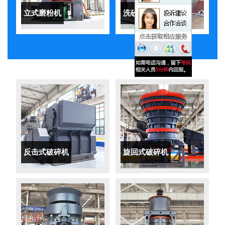
立式磨粉机
洗砂机
反击式破碎机
旋回式破碎机