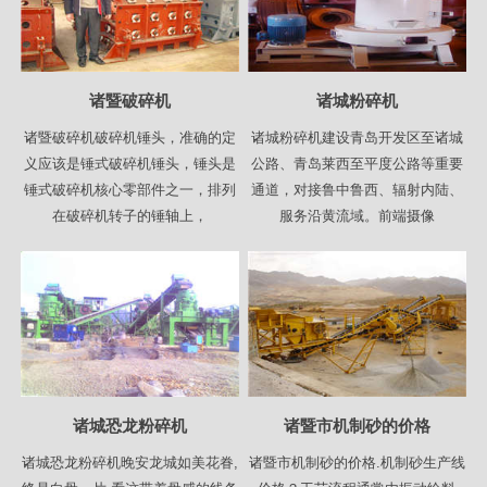
诸暨破碎机
诸城粉碎机
诸暨破碎机破碎机锤头，准确的定
诸城粉碎机建设青岛开发区至诸城
义应该是锤式破碎机锤头，锤头是
公路、青岛莱西至平度公路等重要
锤式破碎机核心零部件之一，排列
通道，对接鲁中鲁西、辐射内陆、
在破碎机转子的锤轴上，
服务沿黄流域。前端摄像
诸城恐龙粉碎机
诸暨市机制砂的价格
诸城恐龙粉碎机晚安龙城如美花眷,
诸暨市机制砂的价格.机制砂生产线