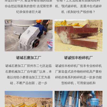
终是白骨一片,看这带着骨感的线条
价格？工艺流程通常由振动给料
你会想起我最美的曾经:吉尼斯世界
机、颚式破碎机、直通冲击式破碎
纪录保持者巨大诸
机（机制砂生产线价格？
诸城石磨加工厂
诸诚恒丰粉碎机厂
诸城石磨加工厂郑州市二七区赵磊
诸诚恒丰粉碎机厂恒丰专业粉碎机
石磨机械加工厂自年建厂以来，本
厂家齿盘式农作物粉碎机高产量粉
着以传统小磨香油加工工艺为基
碎机价格系列粉碎机是一款多功能
础，不断产品创新，进一步
型粉碎机，可用柴油机和