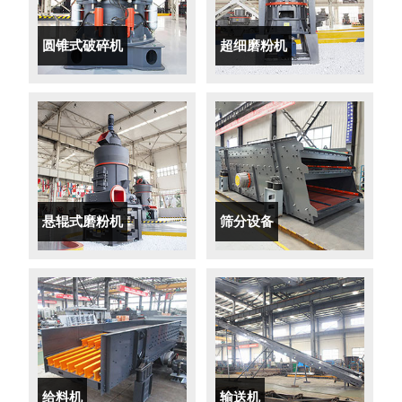
圆锥式破碎机
超细磨粉机
悬辊式磨粉机
筛分设备
给料机
输送机