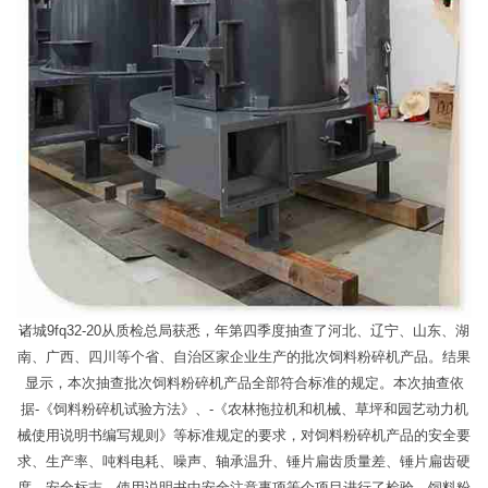
诸城9fq32-20从质检总局获悉，年第四季度抽查了河北、辽宁、山东、湖
南、广西、四川等个省、自治区家企业生产的批次饲料粉碎机产品。结果
显示，本次抽查批次饲料粉碎机产品全部符合标准的规定。本次抽查依
据-《饲料粉碎机试验方法》、-《农林拖拉机和机械、草坪和园艺动力机
械使用说明书编写规则》等标准规定的要求，对饲料粉碎机产品的安全要
求、生产率、吨料电耗、噪声、轴承温升、锤片扁齿质量差、锤片扁齿硬
度、安全标志、使用说明书中安全注意事项等个项目进行了检验。饲料粉