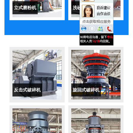
立式磨粉机
洗砂机
反击式破碎机
旋回式破碎机