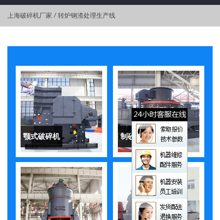
上海破碎机厂家
/
转炉钢渣处理生产线
颚式破碎机
制砂机