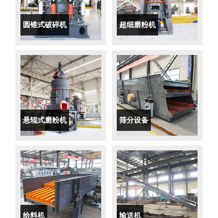
圆锥式破碎机
超细磨粉机
悬辊式磨粉机
筛分设备
给料机
输送机