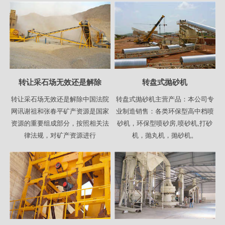
转让采石场无效还是解除
转盘式抛砂机
转让采石场无效还是解除中国法院
转盘式抛砂机主营产品：本公司专
网讯谢祖和张春平矿产资源是国家
业制造销售：各类环保型高中档喷
资源的重要组成部分，按照相关法
砂机，环保型喷砂房,喷砂机,打砂
律法规，对矿产资源进行
机，抛丸机，抛砂机。