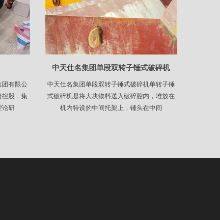
中天仕名集团单段双转子锤式破碎机
集团有限公
中天仕名集团单段双转子锤式破碎机单转子锤
资控股，集
式破碎机是将大块物料送入破碎腔内，堆放在
理论研
机内特设的中间托架上，锤头在中间