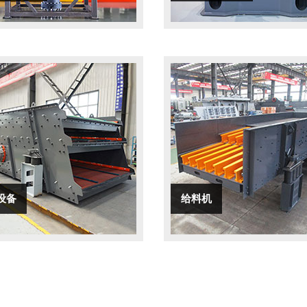
设备
给料机