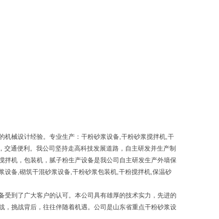
机械设计经验。专业生产：干粉砂浆设备,干粉砂浆搅拌机,干
口，交通便利。我公司坚持走高科技发展道路，自主研发并生产制
搅拌机，包装机，腻子粉生产设备是我公司自主研发生产外墙保
备,砌筑干混砂浆设备,干粉砂浆包装机,干粉搅拌机,保温砂
备受到了广大客户的认可。本公司具有雄厚的技术实力，先进的
战，挑战背后，往往伴随着机遇。公司是山东省重点干粉砂浆设