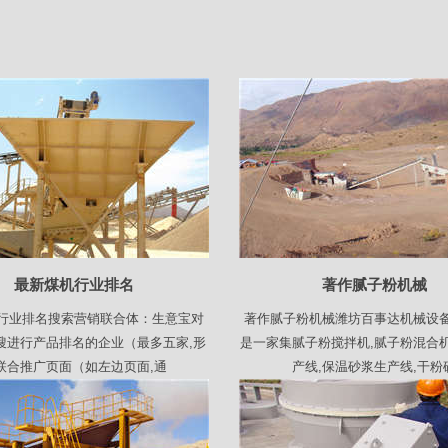
最新煤机行业排名
著作腻子粉机械
行业排名搜索营销联合体：生意宝对
著作腻子粉机械潍坊百事达机械设
搜进行产品排名的企业（最多五家,形
是一家集腻子粉搅拌机,腻子粉混合机
联合推广页面（如左边页面,通
产线,保温砂浆生产线,干粉