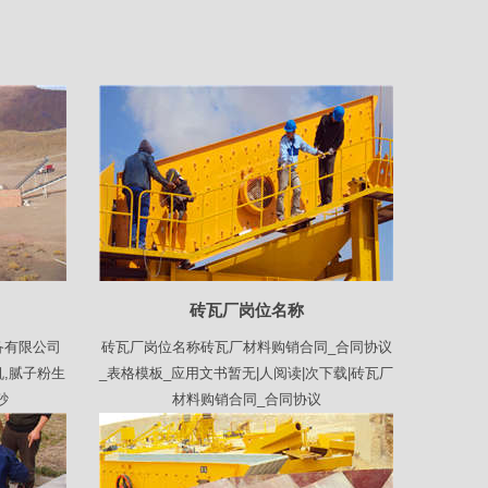
砖瓦厂岗位名称
备有限公司
砖瓦厂岗位名称砖瓦厂材料购销合同_合同协议
,腻子粉生
_表格模板_应用文书暂无|人阅读|次下载|砖瓦厂
砂
材料购销合同_合同协议