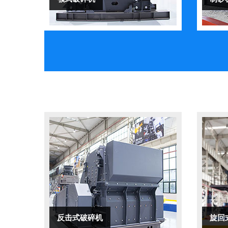
反击式破碎机
旋回