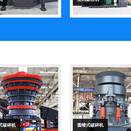
式破碎机
圆锥式破碎机