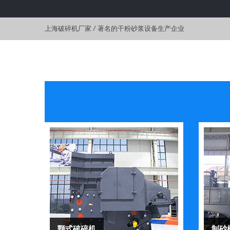
上海破碎机厂家
/
著名的干粉砂浆设备生产企业
颚式破碎机
制砂