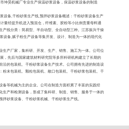
邑市坤昊机械厂专业生产保温砂浆设备，保温砂浆设备的制造
浆设备,干粉砂浆生产线,预拌砂浆设备概述：干粉砂浆设备生产
工计量经提升机进入预混仓，纤维素、胶粉等小比例贵重母料通
生产线分类：简易型、半自动型、全自动型三种。江苏振兴干燥
砂浆设备,腻子粉生产设备等集开发、设计、制造为一体的现代化
业生产厂家，集科研、开发、生产、销售、施工为一体。公司位
发展，先后与国家建筑材料研究院等多所科研机构建立了长期的
前沿的包装机、干粉砂浆设备生产技术。公司拥有先进的制造设
：粉末包装机、颗粒包装机、敞口包装机、干粉砂浆包装机、干
设备等机械为主的企业。公司在制造方面积累了丰富的实践经
化生产和检测设备，形成了集科研、制造、销售、服务于一体的
预拌砂浆设备、干粉砂浆机械、干粉砂浆生产线。