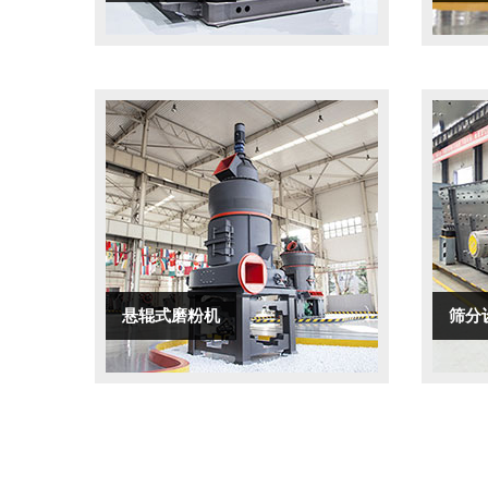
悬辊式磨粉机
筛分