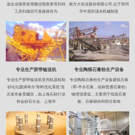
该企业推荐使用微信我查查等扫码
南方大实业股份有限公司,位于郑州
工具扫描后可直接保存为
市中原区须水机械制造
专业生产胶带输送机
专业陶模石膏粉生产设备
专业生产胶带输送机世邦机器机制
专业陶模石膏粉生产设备建筑石膏
砂论坛圆满举办“骨料优化系统”首
（即-半水石膏，或称普通石膏粉）
次发布备受瞩目，由上海石材行业
物理强度低，主要用于纸面石膏
协会砂石分会、上海市
板、石膏砌块和部分装饰