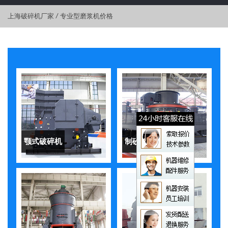
上海破碎机厂家
/
专业型磨浆机价格
颚式破碎机
制砂机