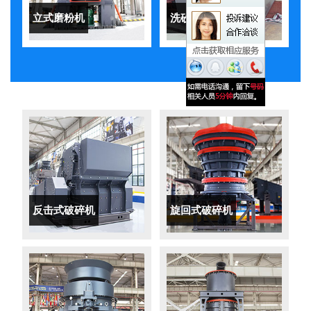
立式磨粉机
洗砂机
反击式破碎机
旋回式破碎机