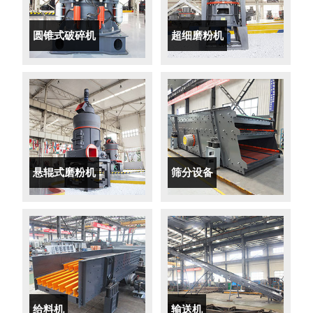
圆锥式破碎机
超细磨粉机
悬辊式磨粉机
筛分设备
给料机
输送机