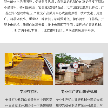
能分解体内的胆固醇，促进脂质代谢，自熟豆奶机制作的豆奶使皮下脂肪
不易堆积。特别是黄豆，它是减肥的好食品。汇丰园自动磨浆机特点：产
品型号:-型功率电压:产量元产品采用离心式辗磨原理，技术先进，用途
广。机器体积小、重量轻、噪音低，浆料温升低、操作简便、保养易。并
配上电动机，无须作地基安装，接上电源即可使用，是理想的磨浆机械。
小时咨询手机:李雪：：北京市朝阳区大羊坊路周家庄甲号进。
专业打沙机
专业生产矿山破碎机械
专业打沙机河南省郑州市中原区郑
专业生产矿山破碎机械公司简介郑
州高新技术开发区扫一下快速获取
州华邦机械制造有限公司隶属于河