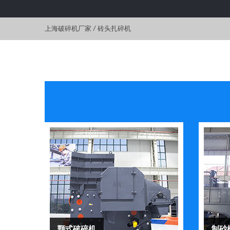
上海破碎机厂家
/
砖头扎碎机
颚式破碎机
制砂