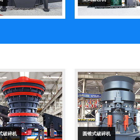
式破碎机
圆锥式破碎机