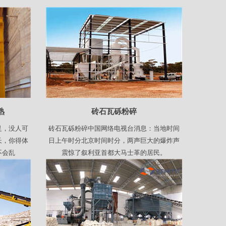
熟
砖石瓦砾粉碎
足，没人可
砖石瓦砾粉碎中国网络电视台消息：当地时间
长，你得体
日上午时分北京时间时分，两声巨大的爆炸声
不会乱
震惊了叙利亚首都大马士革的居民。