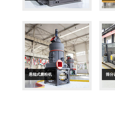
悬辊式磨粉机
筛分