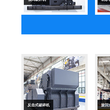
反击式破碎机
旋回