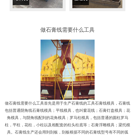
做石膏线需要什么工具
做石膏线需要什么工具首先是用于生产石膏线的工具石膏线模具，石膏线
包括普通阴角线石膏线模具；平线模具，也叫窗花线；石膏灯盘模具；花
角模具，与阴角线配到的花角模具；罗马柱模具，包括普通的圆柱罗马
柱，平柱，花柱，小柱以及相配套的柱头柱底等；石膏浮雕模具；梁托模
具。石膏线生产还会用到刮板，刮板根据不同的石膏线型号有不同的弧