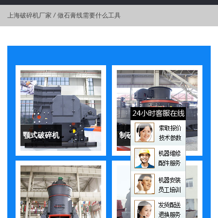
上海破碎机厂家
/
做石膏线需要什么工具
颚式破碎机
制砂机