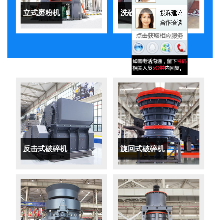
立式磨粉机
洗砂机
反击式破碎机
旋回式破碎机