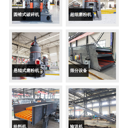
圆锥式破碎机
超细磨粉机
悬辊式磨粉机
筛分设备
给料机
输送机