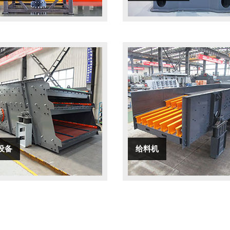
设备
给料机