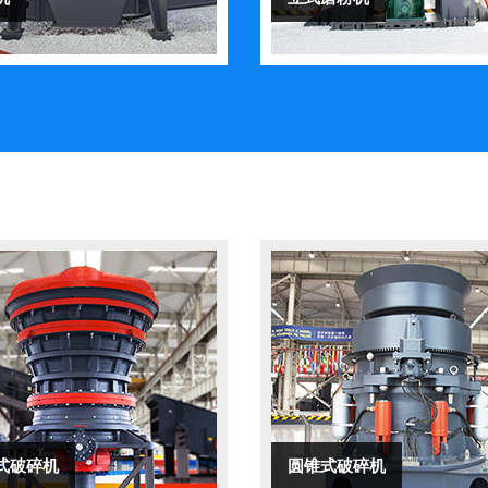
式破碎机
圆锥式破碎机