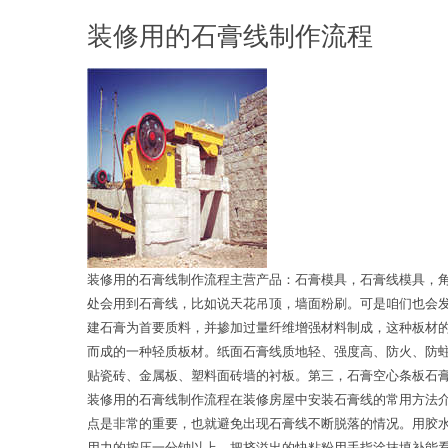
装修用的石膏线制作流程
装修用的石膏线制作流程主营产品：石膏模具，石膏线模具，
处会用到石膏线，比如说天花吊顶，墙面粉刷。可是咱们也会
建石膏为首要质料，并掺加过量纤维增强材料制成，这种板材
而成的一种轻质板材。纸面石膏线质地轻、强度高、防火、防
贴瓷砖、金属板、塑料面砖墙的衬板。第三，石膏空心条板石
装修用的石膏线制作流程在装修房屋中安装石膏线的常用方法
点是非常的重要，也就避免出现石膏线不断脱落的情况。用胶
用力的按压一分钟以上。把挤溢出的快粘粉用手指涂抹填补能