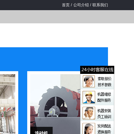
首页
/
公司介绍
/
联系我们
洗砂机