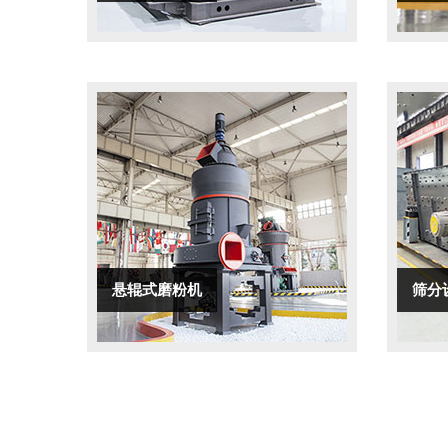
悬辊式磨粉机
筛分