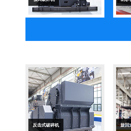
反击式破碎机
旋回