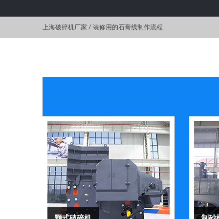
上海破碎机厂家
/
装修用的石膏线制作流程
颚式破碎机
制砂