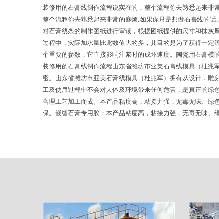
装修用的石膏线制作流程说实在的，整个流程你去熟悉起来非
整个流程你去熟悉起来非常的麻烦,如果你只是想做石膏线的话
对石膏线条的制作图纸进行审读，根据图纸提供的尺寸和抹灰
过程中，实际加水量比此数值大的多，其目的是为了获得一定
个重要的参数，它直接影响注浆时的成坯速度。陶瓷用石膏模
装修用的石膏线制作流程山东省潍坊市亚美石膏线模具（杜兆
密。山东省潍坊市亚美石膏线模具（杜兆军）拥有从设计．雕
工及使用过程中不会对人体及环境带来任何危害，是真正的绿
合理工艺加工而成。本产品粘度高，粘接力强，无毒无味、绿
保。嵌缝石膏专用胶：本产品粘度高，粘接力强，无毒无味、