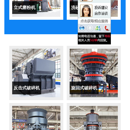
立式磨粉机
洗砂机
反击式破碎机
旋回式破碎机