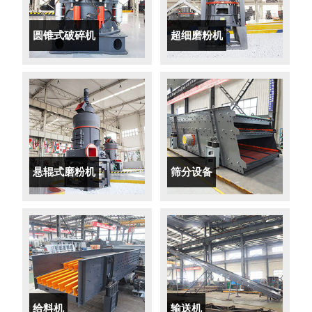
圆锥式破碎机
超细磨粉机
悬辊式磨粉机
筛分设备
给料机
输送机