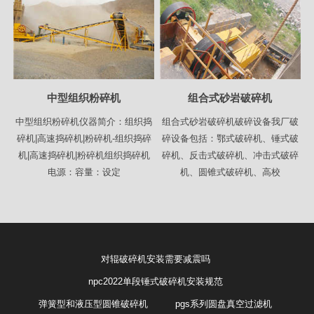
中型组织粉碎机
组合式砂岩破碎机
中型组织粉碎机仪器简介：组织捣
组合式砂岩破碎机破碎设备我厂破
碎机|高速捣碎机|粉碎机-组织捣碎
碎设备包括：鄂式破碎机、锤式破
机|高速捣碎机|粉碎机组织捣碎机
碎机、反击式破碎机、冲击式破碎
电源：容量：设定
机、圆锥式破碎机、高校
对辊破碎机安装需要减震吗
npc2022单段锤式破碎机安装规范
弹簧型和液压型圆锥破碎机
pgs系列圆盘真空过滤机