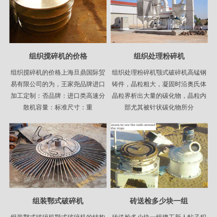
组织搅碎机的价格
组织处理粉碎机
组织搅碎机的价格上海旦鼎国际贸
组织处理粉碎机颚式破碎机高锰钢
易有限公司的为，王家尧品牌进口
铸件，晶粒粗大，凝固时沿奥氏体
加工定制：否品牌：进口类高速分
晶粒界析出大量的碳化物，晶粒内
散机容量：标准尺寸：重
部尤其被针状碳化物所分
组装鄂式破碎机
砖送检多少块一组