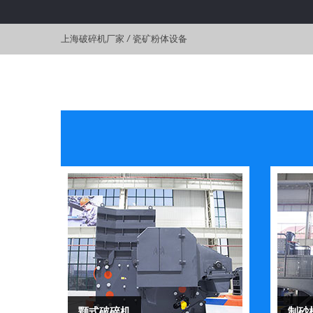
上海破碎机厂家
/
瓷矿粉体设备
颚式破碎机
制砂