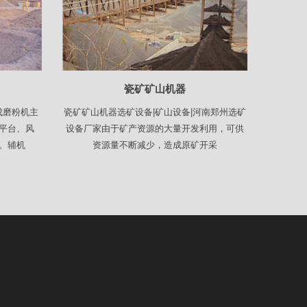
瓷矿矿山机器
成磨粉机主
瓷矿矿山机器选矿设备|矿山设备|河南郑州选矿
平台、风
设备厂家由于矿产资源的大量开发利用，可供
。辅机
资源量不断减少，造成原矿开采