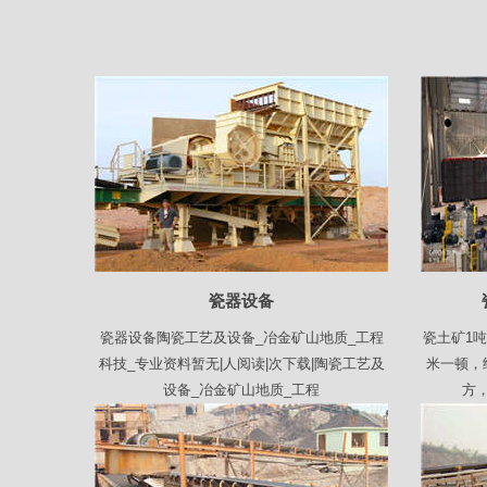
瓷器设备
瓷器设备陶瓷工艺及设备_冶金矿山地质_工程
瓷土矿1
科技_专业资料暂无|人阅读|次下载|陶瓷工艺及
米一顿，
设备_冶金矿山地质_工程
方