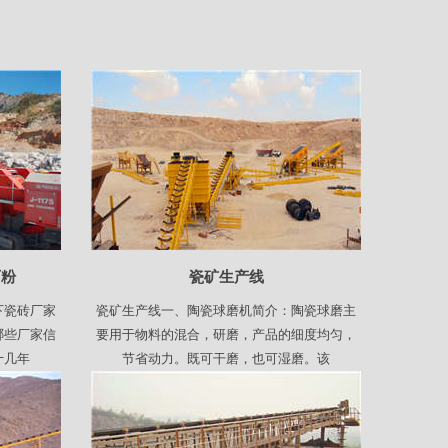
石粉
瓷矿生产线
下瓷砖厂家
瓷矿生产线一、陶瓷球磨机简介：陶瓷球磨主
哪些厂家信
要用于物料的混合，研磨，产品的细度均匀，
十几年
节省动力。既可干磨，也可湿磨。该