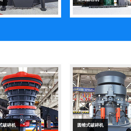
式破碎机
圆锥式破碎机