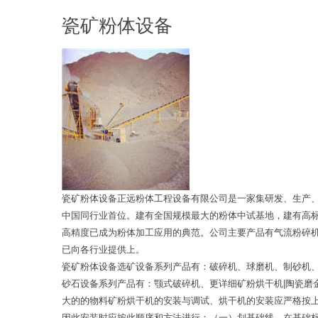
瓷矿粉体设备
瓷矿粉体设备正远粉体工程设备有限公司是一家集研发、生产
中国同行业首位。建有全国规模最大的粉体中试基地，建有高
高精度已成为粉体加工应用的典范。公司主要产品有气流粉碎
已向各行业提供上。
瓷矿粉体设备选矿设备系列产品有：破碎机、球磨机、制砂机
砂石设备系列产品有：颚式破碎机、更详细矿粉烘干机|陶瓷磨
大的的物料矿粉烘干机的安装与调试、烘干机的安装应严格按
因此安装时应按此顺序和方法进行：（一）划基础线，在基础