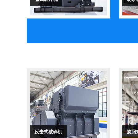
反击式破碎机
旋回