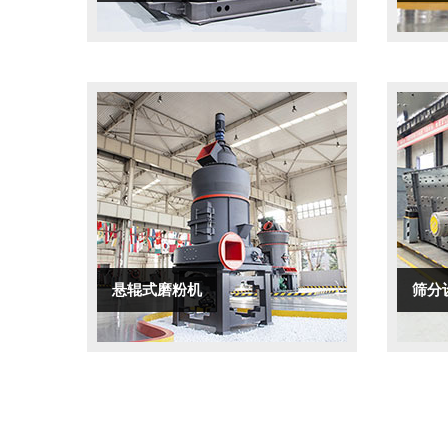
悬辊式磨粉机
筛分