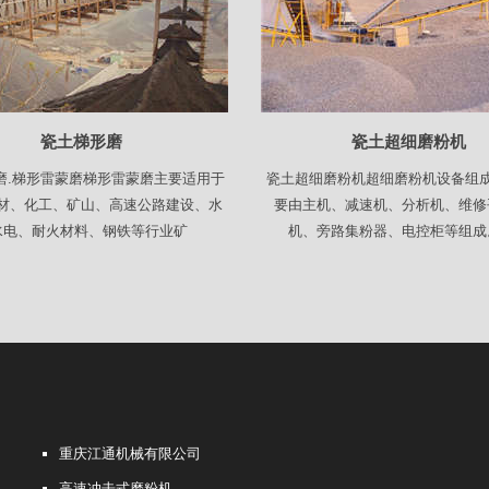
瓷土梯形磨
瓷土超细磨粉机
磨.梯形雷蒙磨梯形雷蒙磨主要适用于
瓷土超细磨粉机超细磨粉机设备组
材、化工、矿山、高速公路建设、水
要由主机、减速机、分析机、维修
水电、耐火材料、钢铁等行业矿
机、旁路集粉器、电控柜等组成
重庆江通机械有限公司
高速冲击式磨粉机