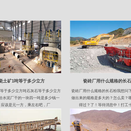
瓷土矿1吨等于多少立方
瓷砖厂用什么规格的长
吨等于多少立方吨石灰石等于多少立方
瓷砖厂用什么规格的长石粉我想问
给水泥厂干的一块四一吨是多少钱一
做出来的规格是多大的？怎么卖？
，应该是元一方，乘左右吧，厂
得过？了！等待消息中！打工