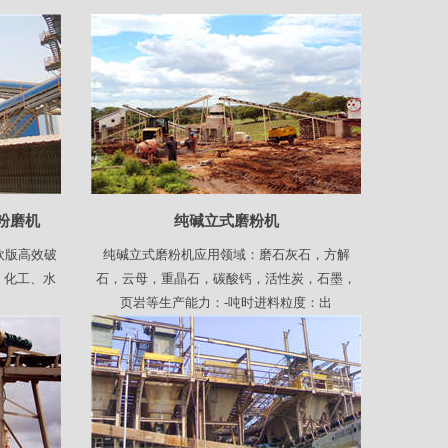
式粉磨机
纯碱立式磨粉机
机欧版高效破
纯碱立式磨粉机应用领域：磨石灰石，方解
、化工、水
石，云母，重晶石，碳酸钙，活性炭，石墨，
页岩等生产能力：-吨时进料粒度：出