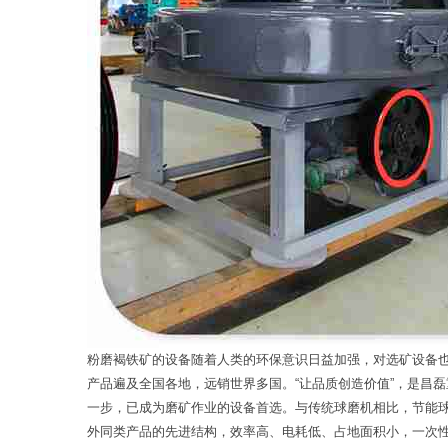
粉磨褐铁矿的设备随着人类的环保意识日益加强，对选矿设备
产品遍及全国各地，远销世界多国。“让品质创造价值”，是昌
一步，已成为磨矿作业的设备首选。与传统球磨机相比，节能
外同类产品的先进结构，效率高、电耗低、占地面积小，一次