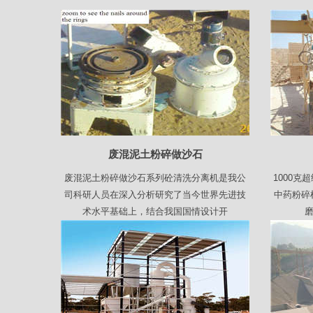
废混泥土粉碎做沙石
废混泥土粉碎做沙石系列砼清洗分离机是我公
1000
司科研人员在深入分析研究了当今世界先进技
中药粉碎
术水平基础上，结合我国国情设计开
磨