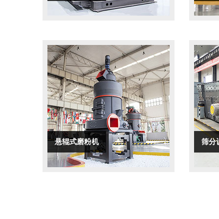
悬辊式磨粉机
筛分