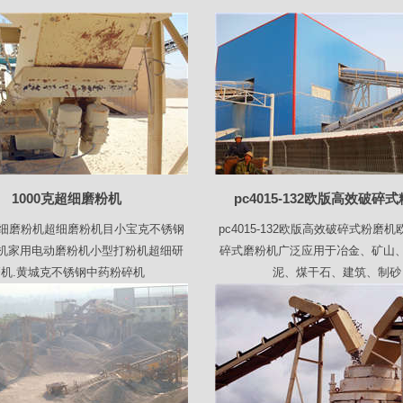
1000克超细磨粉机
pc4015-132欧版高效破碎
克超细磨粉机超细磨粉机目小宝克不锈钢
pc4015-132欧版高效破碎式粉磨
机家用电动磨粉机小型打粉机超细研
碎式磨粉机广泛应用于冶金、矿山
机.黄城克不锈钢中药粉碎机
泥、煤干石、建筑、制砂