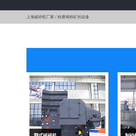
上海破碎机厂家
/
粉磨褐铁矿的设备
颚式破碎机
制砂