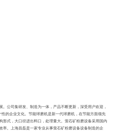
展。公司集研发、制造为一体，产品不断更新，深受用户欢迎，
个性的企业文化。节能球磨机是新一代球磨机，在节能方面领先
构形式，大口径进出料口，处理量大。萤石矿粉磨设备采用国内
效率。上海昌磊是一家专业从事萤石矿粉磨设备设备制造的企