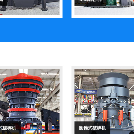
式破碎机
圆锥式破碎机