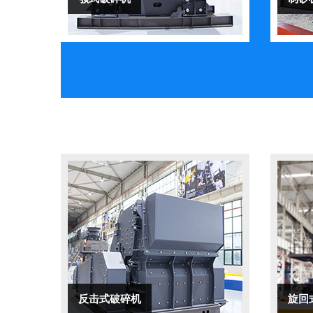
反击式破碎机
旋回