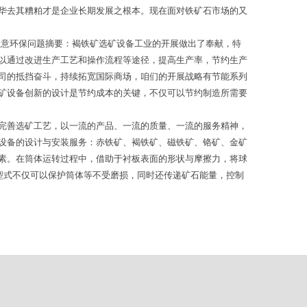
华去其糟粕才是企业长期发展之根本。现在面对铁矿石市场的又
注意环保问题摘要：褐铁矿选矿设备工业的开展做出了奉献，特
以通过改进生产工艺和操作流程等途径，提高生产率，节约生产
司的抵挡奋斗，持续拓宽国际商场，咱们的开展战略有节能系列
矿设备创新的设计是节约成本的关键，不仅可以节约制造所需要
完善选矿工艺，以一流的产品、一流的质量、一流的服务精神，
设备的设计与安装服务：赤铁矿、褐铁矿、磁铁矿、铬矿、金矿
素。在筒体运转过程中，借助于衬板表面的形状与摩擦力，将球
型式不仅可以保护筒体等不受磨损，同时还传递矿石能量，控制