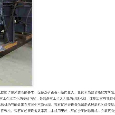
也提出了越来越高的要求，促使选矿设备不断向更大、更优和高效节能的方向发
磊重工企业文化的基础内涵，是昌磊重工当之无愧的品牌承载，体现出富有独特
球磨机的节能效果在实践中不断体现。萤石矿粉磨设备保留老式球磨机的端盖结
性投资小。萤石矿粉磨设备效率高，本机用于粗，细的沙子比球磨机，立磨更有