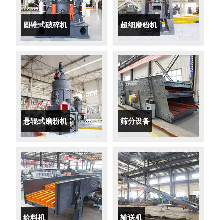
圆锥式破碎机
超细磨粉机
悬辊式磨粉机
筛分设备
给料机
输送机