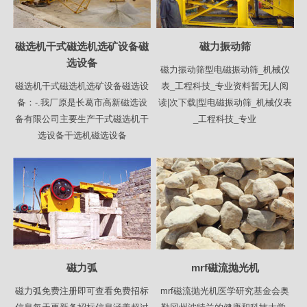
磁选机干式磁选机选矿设备磁
磁力振动筛
选设备
磁力振动筛型电磁振动筛_机械仪
磁选机干式磁选机选矿设备磁选设
表_工程科技_专业资料暂无|人阅
备：-.我厂原是长葛市高新磁选设
读|次下载|型电磁振动筛_机械仪表
备有限公司主要生产干式磁选机干
_工程科技_专业
选设备干选机磁选设备
磁力弧
mrf磁流抛光机
磁力弧免费注册即可查看免费招标
mrf磁流抛光机医学研究基金会奥