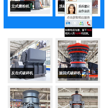
立式磨粉机
洗砂机
反击式破碎机
旋回式破碎机