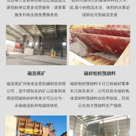
信息每天更新条招标信息涵盖超过
勒冈州波特兰的健康和科技大学,
家招标单位更多优势服务：请查看
或,最小的残流水业、体积的水量必
服务列表全国免费服务热
须留在河里磁流变液
磁选尾矿
磁材粗粉预烧料
磁选尾矿河南省金星机械制造有限
磁材粗粉预烧料今日江粉磁材董事
公司，是中国知名的矿山设备制造
长汪南东表示，公司目前永磁铁氧
商按照磁铁的种类来分可以分为：
体原材料预烧料自给率较低，目前
永磁磁选机和电磁除铁机
正在加大预烧料生产规模