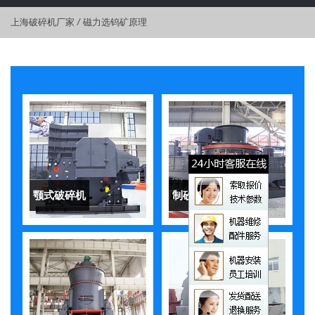
上海破碎机厂家
/
磁力选钨矿原理
颚式破碎机
制砂机