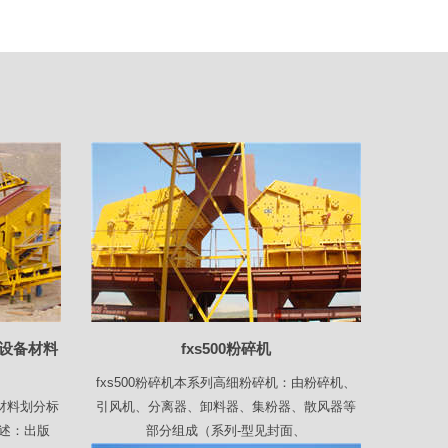
计价设备材料
fxs500粉碎机
fxs500粉碎机本系列高细粉碎机：由粉碎机、
设备材料划分标
引风机、分离器、卸料器、集粉器、散风器等
述：出版
部分组成（系列-型见封面、