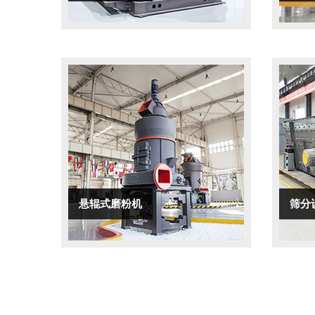
悬辊式磨粉机
筛分