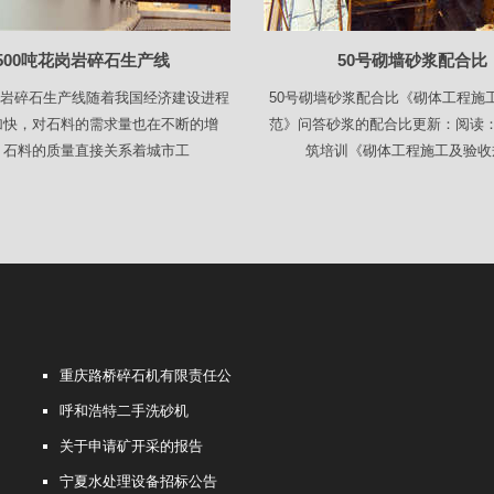
500吨花岗岩碎石生产线
50号砌墙砂浆配合比
花岗岩碎石生产线随着我国经济建设进程
50号砌墙砂浆配合比《砌体工程施
加快，对石料的需求量也在不断的增
范》问答砂浆的配合比更新：阅读
，石料的质量直接关系着城市工
筑培训《砌体工程施工及验收
重庆路桥碎石机有限责任公
呼和浩特二手洗砂机
关于申请矿开采的报告
宁夏水处理设备招标公告