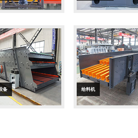
设备
给料机