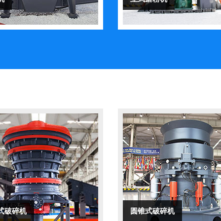
式破碎机
圆锥式破碎机