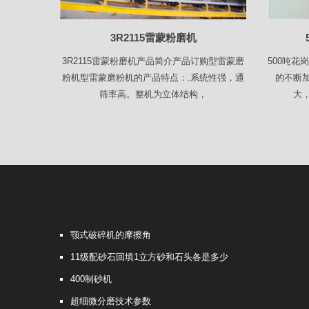
3R2115雷蒙粉磨机
3R2115雷蒙粉磨机产品简介产品订购型雷蒙磨
500吨
粉机型雷蒙磨粉机的产品特点：.系统性强，通
的不断
筛率高。整机为立体结构，
大
颚式破碎机的摩擦角
11级配砂石回填1立方砂和石头各是多少
400制砂机
超细微分磨技术参数