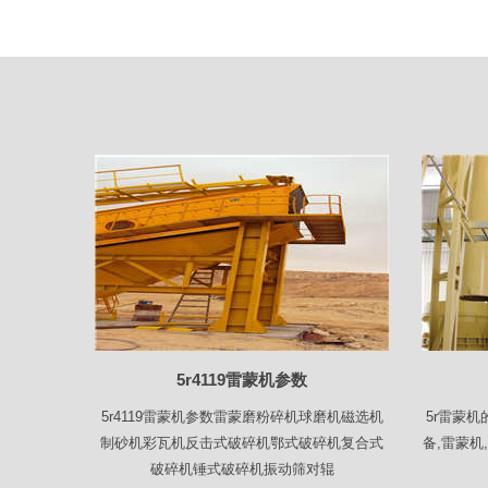
5r4119雷蒙机参数
5r4119雷蒙机参数雷蒙磨粉碎机球磨机磁选机
5r雷蒙
制砂机彩瓦机反击式破碎机鄂式破碎机复合式
备,雷蒙
破碎机锤式破碎机振动筛对辊