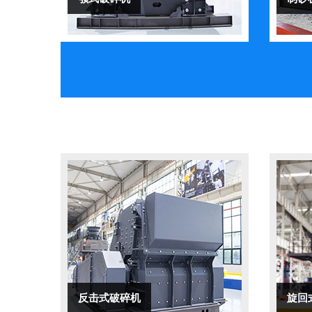
反击式破碎机
旋回