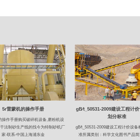
5r雷蒙机的操作手册
gB∕t_50531-2009建设工程
划分标准
机的操作手册购买破碎机设备,磨粉机设
机,干法制砂生产线的找今为特制砂机厂
gB∕t_50531-2009建设工程计价
家-联系-中国上海浦东金
准所属类别：科学文化图书产品简