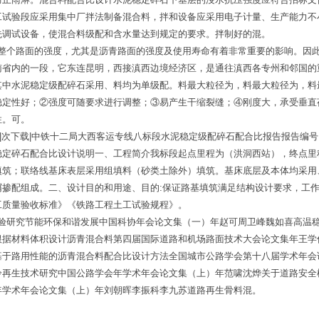
工试验段应采用集中厂拌法制备混合料，拌和设备应采用电子计量、生产能力不
先调试设备，使混合料级配和含水量达到规定的要求。拌制好的混。
于整个路面的强度，尤其是沥青路面的强度及使用寿命有着非常重要的影响。因
南省内的一段，它东连昆明，西接滇西边境经济区，是通往滇西各专州和邻国的
其中水泥稳定级配碎石采用、料均为单级配。料最大粒径为，料最大粒径为，料
稳定性好；②强度可随要求进行调整；③易产生干缩裂缝；④刚度大，承受垂直
性。可。
读|次下载|中铁十二局大西客运专线八标段水泥稳定级配碎石配合比报告报告编
稳定碎石配合比设计说明一、工程简介我标段起点里程为（洪洞西站），终点
填筑；联络线基床表层采用组填料（砂类土除外）填筑。基床底层及本体均采用
掺配组成。二、设计目的和用途、目的:保证路基填筑满足结构设计要求，工作
工质量验收标准》《铁路工程土工试验规程》。
试验研究节能环保和谐发展中国科协年会论文集（一）年赵可周卫峰魏如喜高温
据材料体积设计沥青混合料第四届国际道路和机场路面技术大会论文集年王学信,
基于路用性能的沥青混合料配合比设计方法全国城市公路学会第十八届学术年会
冷再生技术研究中国公路学会年学术年会论文集（上）年范啸沈烨关于道路安全
年学术年会论文集（上）年刘朝晖李振科李九苏道路再生骨料混。