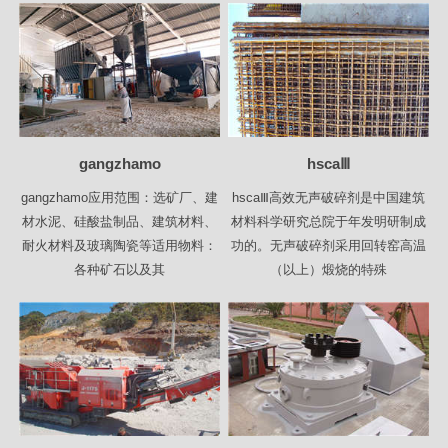
gangzhamo
hscaⅢ
gangzhamo应用范围：选矿厂、建
hscaⅢ高效无声破碎剂是中国建筑
材水泥、硅酸盐制品、建筑材料、
材料科学研究总院于年发明研制成
耐火材料及玻璃陶瓷等适用物料：
功的。无声破碎剂采用回转窑高温
各种矿石以及其
（以上）煅烧的特殊