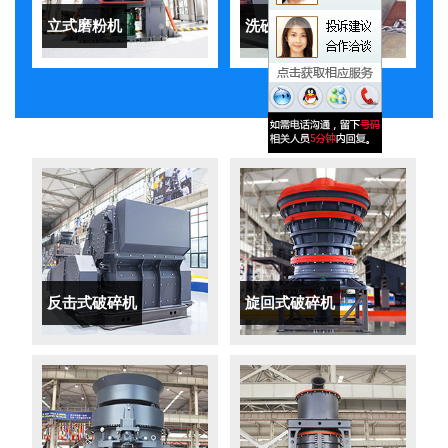
立式磨粉机
洗砂机
反击式破碎机
旋回式破碎机