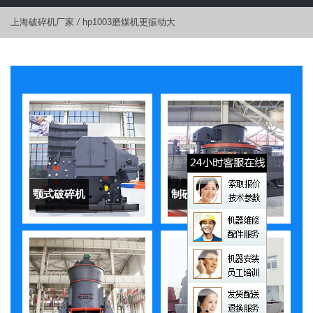
上海破碎机厂家
/
hp1003磨煤机更振动大
颚式破碎机
制砂机