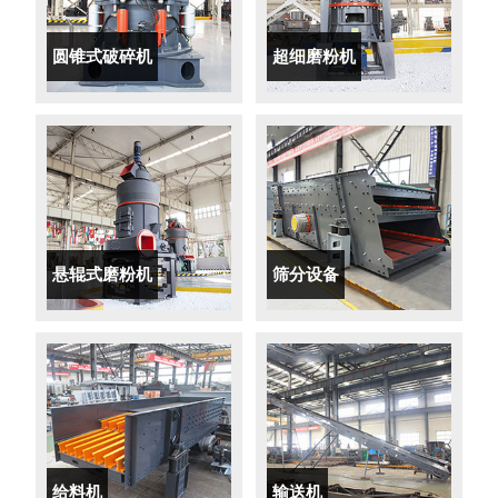
圆锥式破碎机
超细磨粉机
悬辊式磨粉机
筛分设备
给料机
输送机