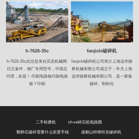
h-7626-35c
fanjishi破碎机
h-7626-35c此信息来自买卖机械网:
fanjishi破碎机公司简介上海远华路
日立备件，钢厂专用型号，中国总
桥机械有限公司成立于：年月上海
代理，欢迎！-印刷电路板印刷电路
远华路桥机械有限公司，是一家集
板？印刷
破碎、制粉化
二手粉磨机
zh-ve碎石机电路图
鹅卵石破碎需要什么前置手续
成都山特维特克破碎机