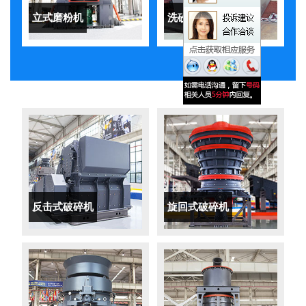
立式磨粉机
洗砂机
反击式破碎机
旋回式破碎机