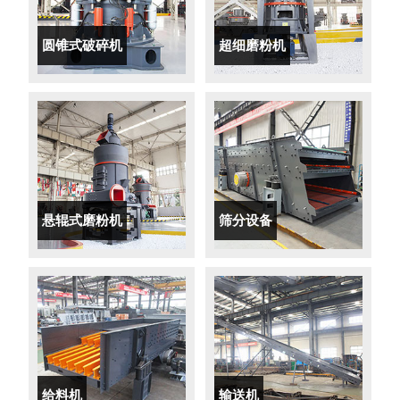
圆锥式破碎机
超细磨粉机
悬辊式磨粉机
筛分设备
给料机
输送机