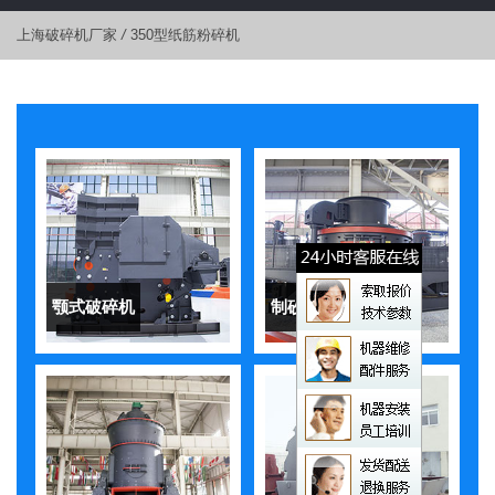
上海破碎机厂家
/
350型纸筋粉碎机
颚式破碎机
制砂机