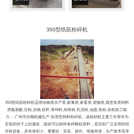
350型纸筋粉碎机
350型纸筋粉碎机适用动物类水产类,家禽类,家畜类,宠物类,观赏鱼类饲料
类氨基酸,豆粕,谷物,秸秆,青饲料,肉骨粉,乳清粉,油脂,鱼粉,杂粕加工能
力：-广州市欣顺机械生产-加宽型饲料粉碎机，该粉碎机主要工作零件为
安装的转子上的扁齿，园齿可以粉碎各种颗粒原料，是目前广泛采用的经
济粉设备，具有体积小、重量轻，安装、操作、维修简便，生产效率高等