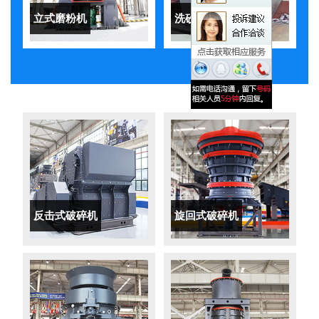
立式磨粉机
洗砂机
反击式破碎机
旋回式破碎机