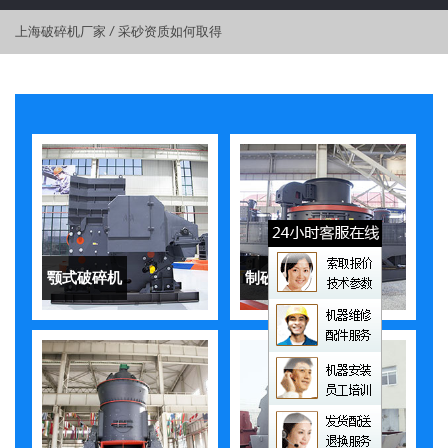
上海破碎机厂家
/
采砂资质如何取得
颚式破碎机
制砂机