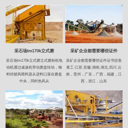
采石场lm170k立式磨
采矿企业都需要哪些证件
采石场lm170k立式磨立式磨粉机电
采矿企业都需要哪些证件证书挂靠
动机通过减速机带动磨盘转动，物
黄工-江苏,安徽,湖南,湖北,四川,云
料经锁风喂料器从进料口落在磨盘
南，贵州，广东，广西，福建，江
中央，同时热风从
西，浙江，山东