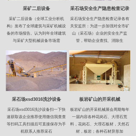
采矿二后设备
采石场安全生产隐患检查记录
采矿二后设备（全球工业分析机
采石场安全生产隐患检查记录各有
构）发布了全球建筑与采矿机械设
关安监所：为进一步加强对全市矿
备的市场报告。认为到年全球建筑
山（采石场）企业的安全生产监
与采矿大型机械设备市场需
管，帮助企业查找、消除生
采石场xsd3016洗沙设备
板岩矿山的开采机械
采石场xsd3016洗沙设备扫一下快
板岩矿山的开采机械展会周期每年
速获取该企业推荐使用微信我查查
一届内容各种花岗石、大理石荒
等扫码工具扫描后可直接保存为手
料，花岗石、大理石板材，天然石
机联系人推荐采石
材，板岩；各种石材异形加