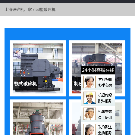
上海破碎机厂家
/
58型破碎机
颚式破碎机
制砂机