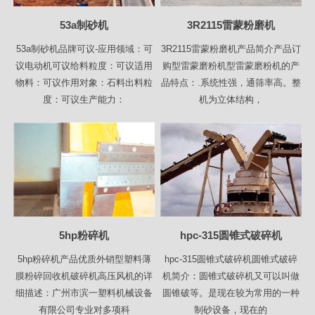
53a制砂机
3R2115雷蒙粉磨机
53a制砂机品牌可议-应用领域：可
3R2115雷蒙粉磨机产品简介产品订
议电动机可议给料粒度：可议适用
购型雷蒙磨粉机型雷蒙磨粉机的产
物料：可议作用对象：石料出料粒
品特点：.系统性强，通筛率高。整
度：可议生产能力：
机为立体结构，
5hp粉碎机
hpc-315圆锥式破碎机
5hp粉碎机产品优质外销型塑料薄
hpc-315圆锥式破碎机圆锥式破碎
膜粉碎回收机破碎机高压风机的详
机简介：圆锥式破碎机又可以叫做
细描述：广州市滨一塑料机械设备
圆锥破等。是现在较为常用的一种
有限公司专业对多项科
制砂设备，现在的