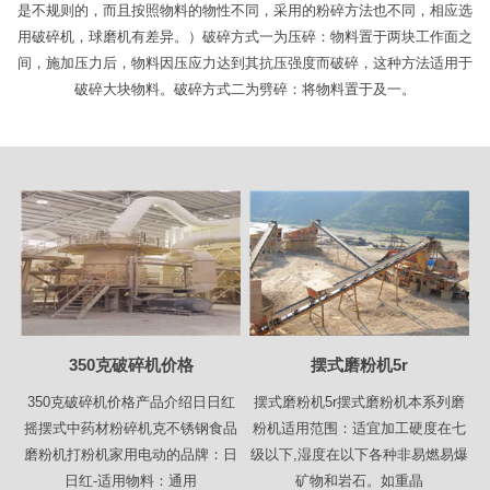
是不规则的，而且按照物料的物性不同，采用的粉碎方法也不同，相应选
用破碎机，球磨机有差异。）破碎方式一为压碎：物料置于两块工作面之
间，施加压力后，物料因压应力达到其抗压强度而破碎，这种方法适用于
破碎大块物料。破碎方式二为劈碎：将物料置于及一。
350克破碎机价格
摆式磨粉机5r
350克破碎机价格产品介绍日日红
摆式磨粉机5r摆式磨粉机本系列磨
摇摆式中药材粉碎机克不锈钢食品
粉机适用范围：适宜加工硬度在七
磨粉机打粉机家用电动的品牌：日
级以下,湿度在以下各种非易燃易爆
日红-适用物料：通用
矿物和岩石。如重晶