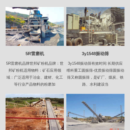
5R雷磨机
3y1548振动筛
5R雷磨机品牌世邦矿粉机品牌：世
3y1548振动筛有效时间:长期供应
邦矿粉机适用物料：矿石应用领
维科重工圆振筛-优质振动筛圆振动
域：广泛适用于冶金、建材、化工
筛又称圆振筛，是矿厂、煤炭、铁
等行业产品物料的粉磨加
路、水利建设当