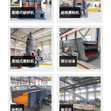
圆锥式破碎机
超细磨粉机
悬辊式磨粉机
筛分设备
给料机
输送机