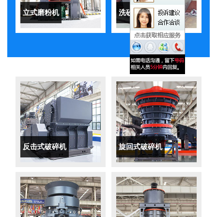
立式磨粉机
洗砂机
反击式破碎机
旋回式破碎机