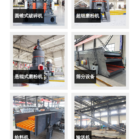
圆锥式破碎机
超细磨粉机
悬辊式磨粉机
筛分设备
给料机
输送机