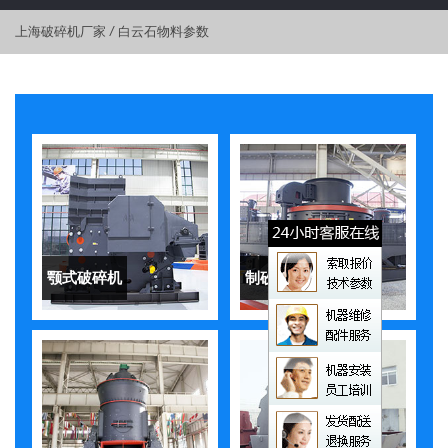
上海破碎机厂家
/
白云石物料参数
颚式破碎机
制砂机