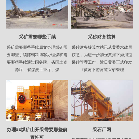
采矿需要哪些手续
采砂财务核算
采矿需要哪些手续原文办理煤矿需
采砂财务核算本站讯从黄委水政局
要哪些手续陈朝科博客办理煤矿需
获悉，为进一步加强黄河下游河道
要哪些手续通过国务院、省国土资
采砂管理工作，近日黄委正式印发
源厅、省煤炭工业厅、煤
《黄河下游河道采砂管理
办理非煤矿山开采需要那些前
采石厂网
置许可