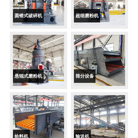
圆锥式破碎机
超细磨粉机
悬辊式磨粉机
筛分设备
给料机
输送机