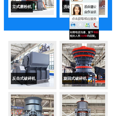
立式磨粉机
洗砂机
反击式破碎机
旋回式破碎机