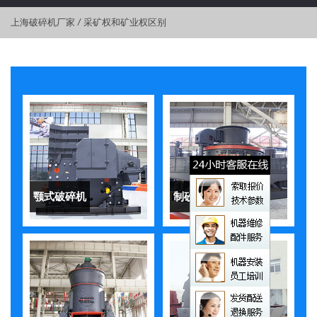
上海破碎机厂家
/
采矿权和矿业权区别
颚式破碎机
制砂机