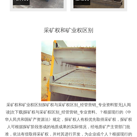
采矿权和矿业权区别
采矿权和矿业权区别探矿权与采矿权区别_经管营销_专业资料暂无|人阅
读|次下载|探矿权与采矿权区别_经管营销_专业资料。？根据现行的《中
华人民共和国矿产资源法》规定，探矿权人有权优先取得采矿权，探矿权
人可根据探矿阶段形成的地质成果的实际情况，经地质矿产主管部门批
准，依法有偿取得采矿权，并对其进行开发，为企业或个人？根据现行的