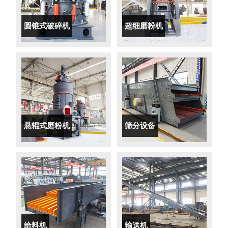
圆锥式破碎机
超细磨粉机
悬辊式磨粉机
筛分设备
给料机
输送机