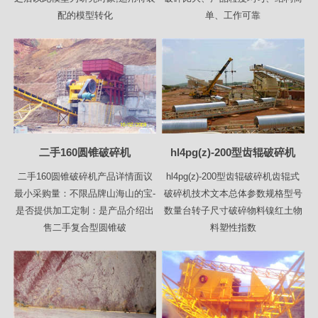
配的模型转化
单、工作可靠
二手160圆锥破碎机
hl4pg(z)-200型齿辊破碎机
二手160圆锥破碎机产品详情面议
hl4pg(z)-200型齿辊破碎机齿辊式
最小采购量：不限品牌山海山的宝-
破碎机技术文本总体参数规格型号
是否提供加工定制：是产品介绍出
数量台转子尺寸破碎物料镍红土物
售二手复合型圆锥破
料塑性指数