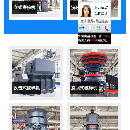
立式磨粉机
洗砂机
反击式破碎机
旋回式破碎机