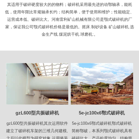
其适用于破碎硬度较大的的物料；破碎机采用最先进的动鄂轴承，能耗
低，使用年限比常规轴承长约；结构简单，便于使用和维护；性能稳定、
运营成本低、破碎比大。河南雷利矿山机械有限公司是颚式破碎机的厂
家，保证我公司颚式破碎机价格是最低的。摇床.制砂设备.矿山破碎机.选
金生产线.煤泥烘干机.球磨机:。
gzL600型共振破碎机
5e-jc100x6鄂式破碎机
gzL600型共振破碎机其次运用软件
5e-jc100x6鄂式破碎机鄂式破碎机
建立了破碎机车架的三维几何建模,
简称鄂破，本系列颚式破碎机具有
之后以此模型为研究对象,运用将装
破碎比大、产品粒度均匀、结构简