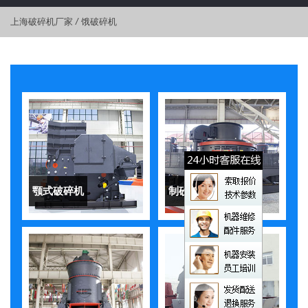
上海破碎机厂家
/
饿破碎机
颚式破碎机
制砂机