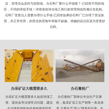
议，管理员会及时与您联络。办石料厂要什么手续呢？-已回答不同的地
区，不同的审批手续！详情请咨询当地工商行政管理局或所属分支机构。
石料厂变更法人需要办理什么手续-已回答如果砂石料厂已办理了营业执
照，并正常经营，的营业执照每年审验不缺漏。准确的说法应该为变更砂
石料。
办采矿证大概需要多久
办石膏粉厂
办采矿证大概需要多久如咨询涨工
办石膏粉厂我单位专业生产石膏
资、退休金等法律常识问题，建议
粉，集采矿加工生产销售一条龙体
去法律咨询版块或者快搜寻找答
系.主要生产“凤山”牌系列石膏，生