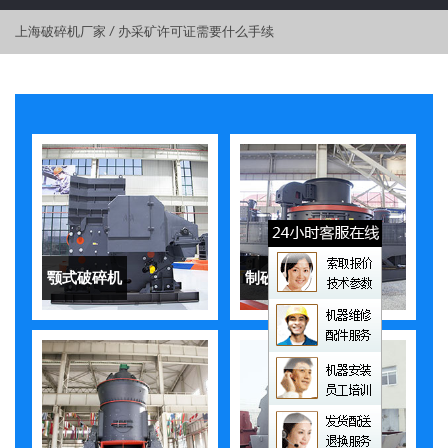
上海破碎机厂家
/
办采矿许可证需要什么手续
颚式破碎机
制砂机