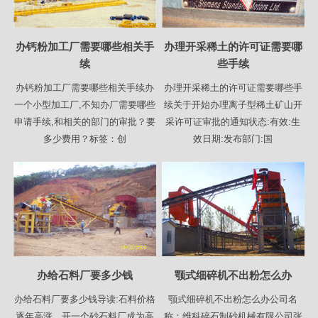
办钙粉加工厂需要哪些相关手
办理开采稀土的许可证需要哪
续
些手续
办钙粉加工厂需要哪些相关手续办
办理开采稀土的许可证需要哪些手
一个小型加工厂,不知办厂需要哪些
续关于开始办理离子型稀土矿山开
申请手续,和相关的部门的审批？要
采许可证审批的通知状态:有效:生
多少费用？标签：创
效日期:发布部门:国
办给石料厂要多少钱
颚式细碎机不出粉怎么办
办给石料厂要多少钱导读:石料价格
颚式细碎机不出粉怎么办公司名
逐年高涨，开一个砂石料厂成为高
称：维科碎石制砂机械有限公司张