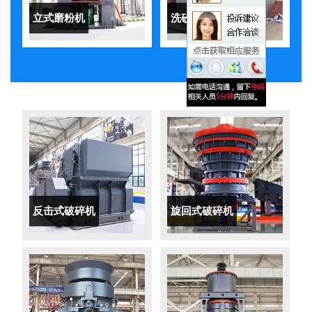
立式磨粉机
洗砂机
反击式破碎机
旋回式破碎机