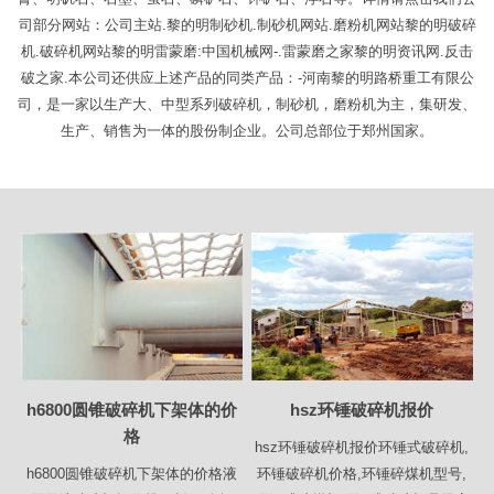
司部分网站：公司主站.黎的明制砂机.制砂机网站.磨粉机网站黎的明破碎
机.破碎机网站黎的明雷蒙磨:中国机械网-.雷蒙磨之家黎的明资讯网.反击
破之家.本公司还供应上述产品的同类产品：-河南黎的明路桥重工有限公
司，是一家以生产大、中型系列破碎机，制砂机，磨粉机为主，集研发、
生产、销售为一体的股份制企业。公司总部位于郑州国家。
h6800圆锥破碎机下架体的价
hsz环锤破碎机报价
格
hsz环锤破碎机报价环锤式破碎机,
h6800圆锥破碎机下架体的价格液
环锤破碎机价格,环锤碎煤机型号,