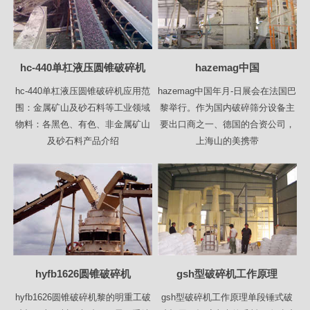
hc-440单杠液压圆锥破碎机
hazemag中国
hc-440单杠液压圆锥破碎机应用范
hazemag中国年月-日展会在法国巴
围：金属矿山及砂石料等工业领域
黎举行。作为国内破碎筛分设备主
物料：各黑色、有色、非金属矿山
要出口商之一、德国的合资公司，
及砂石料产品介绍
上海山的美携带
hyfb1626圆锥破碎机
gsh型破碎机工作原理
hyfb1626圆锥破碎机黎的明重工破
gsh型破碎机工作原理单段锤式破