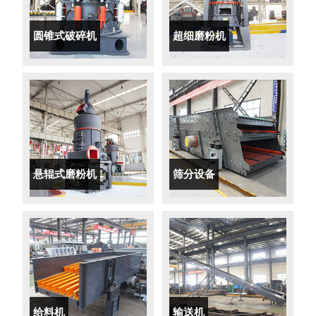
圆锥式破碎机
超细磨粉机
悬辊式磨粉机
筛分设备
给料机
输送机