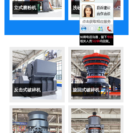
立式磨粉机
洗砂机
反击式破碎机
旋回式破碎机