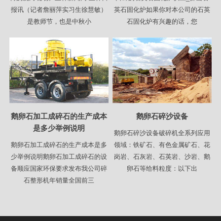
报讯（记者詹丽萍实习生徐慧敏）
英石固化炉如果你对本公司的石英
是教师节，也是中秋小
石固化炉有兴趣的话，您
鹅卵石加工成碎石的生产成本
鹅卵石碎沙设备
是多少举例说明
鹅卵石碎沙设备破碎机全系列应用
鹅卵石加工成碎石的生产成本是多
领域：铁矿石、有色金属矿石、花
少举例说明鹅卵石加工成碎石的设
岗岩、石灰岩、石英岩、沙岩、鹅
备顺应国家环保要求发布我公司碎
卵石等给料粒度：以下出
石整形机年销量全国前三