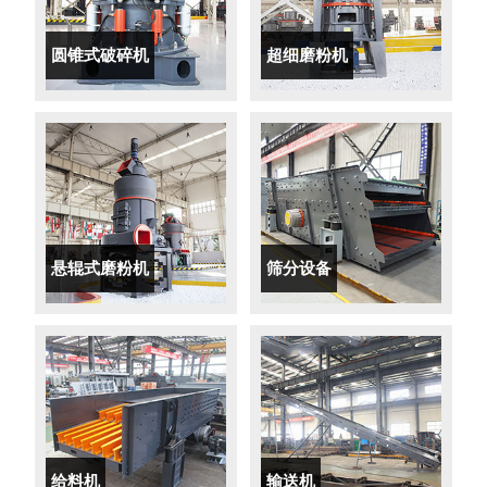
圆锥式破碎机
超细磨粉机
悬辊式磨粉机
筛分设备
给料机
输送机