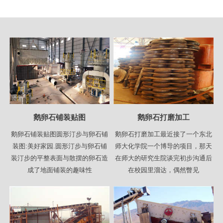
鹅卵石铺装贴图
鹅卵石打磨加工
鹅卵石铺装贴图圆形汀步与卵石铺
鹅卵石打磨加工最近接了一个东北
装图:美好家园.圆形汀步与卵石铺
师大化学院一个博导的项目，那天
装汀步的平整表面与散摆的卵石造
在师大的研究生院谈完初步沟通后
成了地面铺装的趣味性
在校园里溜达，偶然瞥见