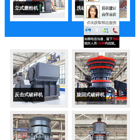
立式磨粉机
洗砂机
反击式破碎机
旋回式破碎机