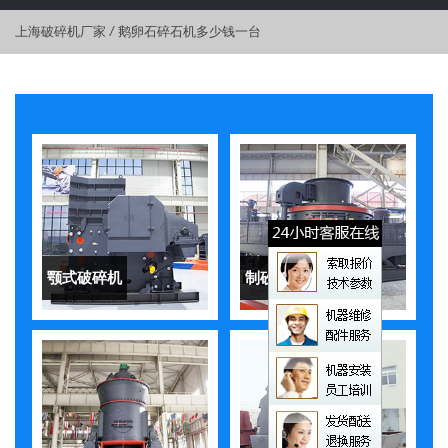
上海破碎机厂家
/
鹅卵石碎石机多少钱一台
颚式破碎机
制砂机