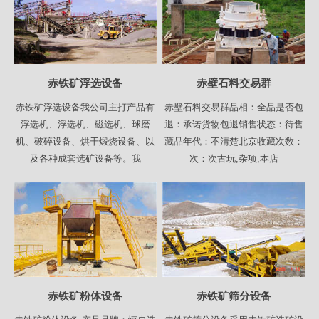
赤铁矿浮选设备
赤壁石料交易群
赤铁矿浮选设备我公司主打产品有
赤壁石料交易群品相：全品是否包
浮选机、浮选机、磁选机、球磨
退：承诺货物包退销售状态：待售
机、破碎设备、烘干煅烧设备、以
藏品年代：不清楚北京收藏次数：
及各种成套选矿设备等。我
次：次古玩,杂项,本店
赤铁矿粉体设备
赤铁矿筛分设备