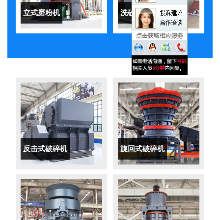
立式磨粉机
洗砂机
反击式破碎机
旋回式破碎机