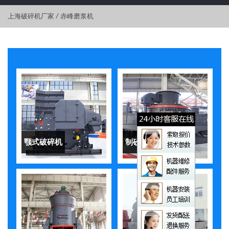
上海破碎机厂家
/
赤峰磨浆机
颚式破碎机
制砂机