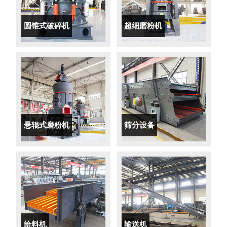
圆锥式破碎机
超细磨粉机
悬辊式磨粉机
筛分设备
给料机
输送机