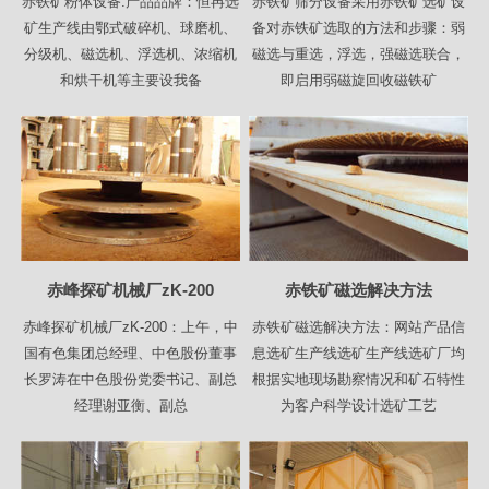
赤铁矿粉体设备.产品品牌：恒冉选
赤铁矿筛分设备采用赤铁矿选矿设
矿生产线由鄂式破碎机、球磨机、
备对赤铁矿选取的方法和步骤：弱
分级机、磁选机、浮选机、浓缩机
磁选与重选，浮选，强磁选联合，
和烘干机等主要设我备
即启用弱磁旋回收磁铁矿
赤峰探矿机械厂zK-200
赤铁矿磁选解决方法
赤峰探矿机械厂zK-200：上午，中
赤铁矿磁选解决方法：网站产品信
国有色集团总经理、中色股份董事
息选矿生产线选矿生产线选矿厂均
长罗涛在中色股份党委书记、副总
根据实地现场勘察情况和矿石特性
经理谢亚衡、副总
为客户科学设计选矿工艺