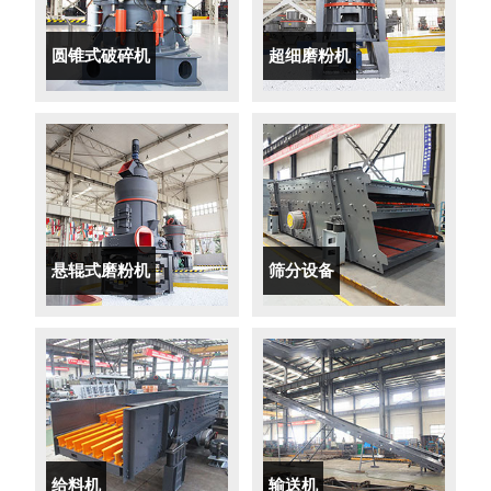
圆锥式破碎机
超细磨粉机
悬辊式磨粉机
筛分设备
给料机
输送机