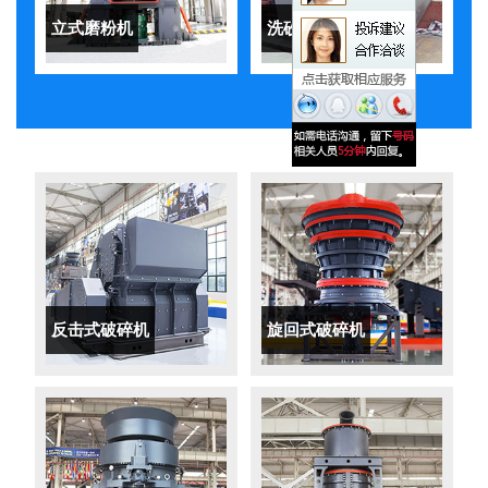
立式磨粉机
洗砂机
反击式破碎机
旋回式破碎机